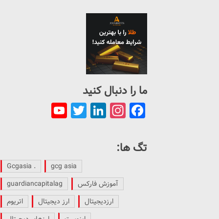
ما را دنبال کنید
ouTube
Twitter
LinkedIn
Instagram
Facebook
Channel
تگ ها:
. Gcgasia
gcg asia
آموزش فارکس
guardiancapitalag
ارزدیجیتال
ارز دیجیتال
اتریوم
اینوست
ارزهای دیجیتال