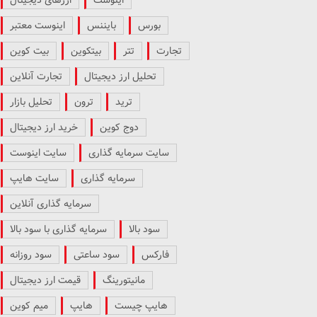
بورس
بایننس
اینوست معتبر
تجارت
تتر
بیتکوین
بیت کوین
تحلیل ارز دیجیتال
تجارت آنلاین
ترید
ترون
تحلیل بازار
دوج کوین
خرید ارز دیجیتال
سایت سرمایه گذاری
سایت اینوست
سرمایه گذاری
سایت هایپ
سرمایه گذاری آنلاین
سود بالا
سرمایه گذاری با سود بالا
فارکس
سود ساعتی
سود روزانه
مانیتورینگ
قیمت ارز دیجیتال
هایپ چیست
هایپ
میم کوین