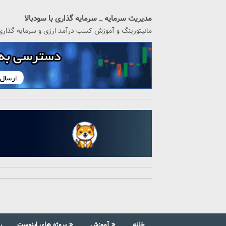
رگشت
ه
مدیریت سرمایه _ سرمایه گذاری با سودبالا
حتوا
مانیتورینگ و آموزش کسب درآمد ارزی و سرمایه گذاری
خانه
آموزش
پروژه های اینوست
ر