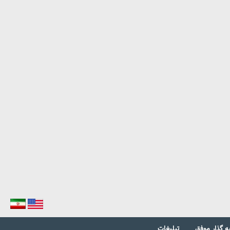
ه گذار موفق
تبلیغات