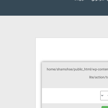
/home/shamohse/public_html/wp-conten
lite/action/