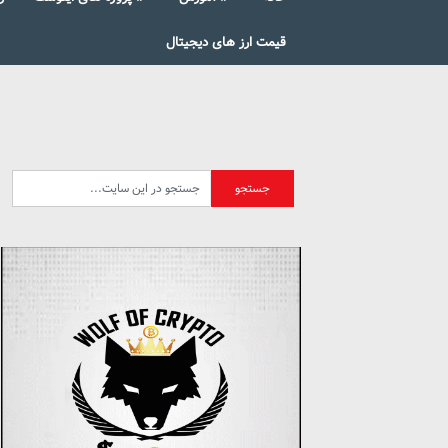
قیمت ارز های دیجیتال