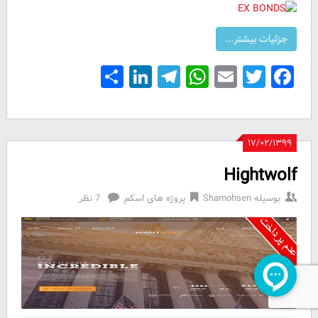
Share
LinkedIn
Telegram
WhatsApp
Email
Facebook
Twitter
۱۷/۰۲/۱۳۹۹
Hightwolf
بوسیله
Shamohsen
پروژه های اسکم
7 نظر