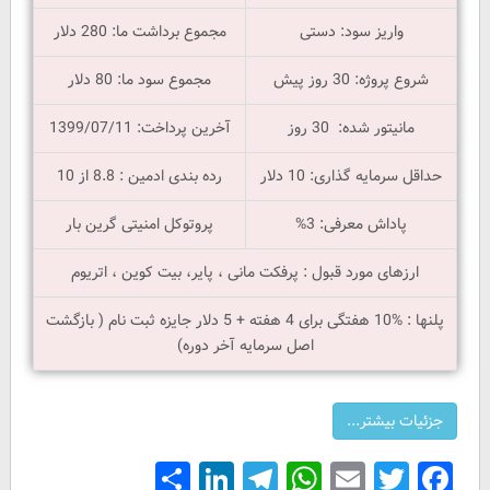
واریز سود: دستی
مجموع برداشت ما: 280 دلار
شروع پروژه: 30 روز پیش
مجموع سود ما: 80 دلار
مانیتور شده: 30 روز
آخرین پرداخت: 1399/07/11
حداقل سرمایه گذاری: 10 دلار
رده بندی ادمین : 8.8 از 10
پاداش معرفی: 3%
پروتوکل امنیتی گرین بار
ارزهای مورد قبول : پرفکت مانی ، پایر، بیت کوین ، اتریوم
پلنها : %10 هفتگی برای 4 هفته + 5 دلار جایزه ثبت نام ( بازگشت
اصل سرمایه آخر دوره)
Share
LinkedIn
Telegram
WhatsApp
Email
Facebook
Twitter