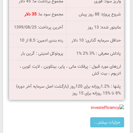
واریز سود: فوری
مجموع برداشت ما: 45 دلار
شروع پروژه: 88 روز پیش
مجموع سود ما:
35 دلار
مانیتور شده: 13 روز
آخرین پرداخت: 1399/08/25
حداقل سرمایه گذاری: 10 دلار
رده بندی ادمین: 8.5 از 10
پاداش معرفی : %3 %2 %1
پروتوکل امنیتی : گرین بار
ارزهای مورد قبول : پرفکت مانی ، پایر، بیتکوین ، لایت کوین ،
اتریوم ، بیت کش
پلنها : %1.2روزانه برای 120روز (بازگشت اصل سرمایه آخر دوره)
%8 تا %15 روزانه برای 15 روز