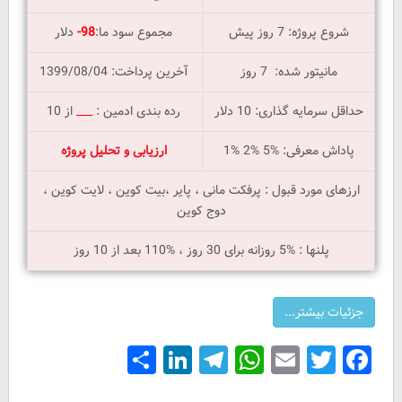
شروع پروژه: 7 روز پیش
مجموع سود ما:
98-
دلار
مانیتور شده: 7 روز
آخرین پرداخت: 1399/08/04
حداقل سرمایه گذاری: 10 دلار
رده بندی ادمین :
___
از 10
پاداش معرفی: %5 %2 %1
ارزیابی و تحلیل پروژه
ارزهای مورد قبول : پرفکت مانی ، پایر ،بیت کوین ، لایت کوین ،
دوج کوین
پلنها : %5 روزانه برای 30 روز ، %110 بعد از 10 روز
Share
LinkedIn
Telegram
WhatsApp
Email
Facebook
Twitter