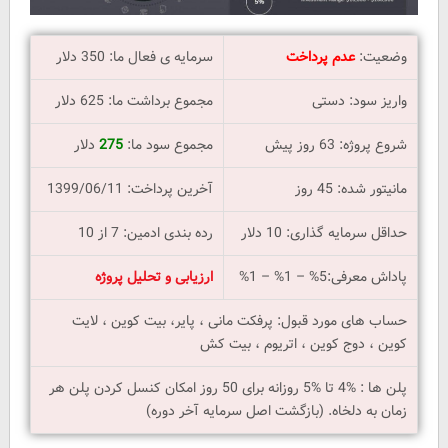
وضعیت:
عدم پرداخت
سرمایه ی فعال ما: 350 دلار
واریز سود: دستی
مجموع برداشت ما: 625 دلار
شروع پروژه: 63 روز پیش
مجموع سود ما:
275
دلار
مانیتور شده: 45 روز
آخرین پرداخت: 1399/06/11
حداقل سرمایه گذاری: 10 دلار
رده بندی ادمین: 7 از 10
پاداش معرفی:5% – 1% – 1%
ا
رزیابی و تحلیل پروژه
حساب های مورد قبول: پرفکت مانی ، پایر، بیت کوین ، لایت
کوین ، دوج کوین ، اتریوم ، بیت کش
پلن ها : %4 تا %5 روزانه برای 50 روز امکان کنسل کردن پلن هر
زمان به دلخاه. (بازگشت اصل سرمایه آخر دوره)