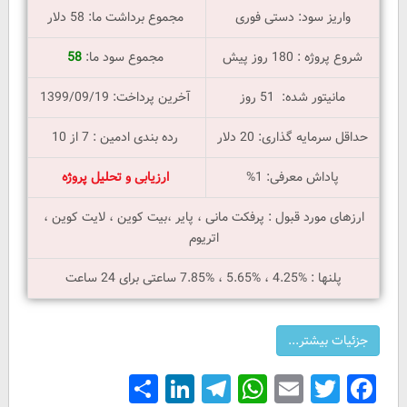
واریز سود: دستی فوری
مجموع برداشت ما: 58 دلار
شروع پروژه : 180 روز پیش
مجموع سود ما:
58
مانیتور شده: 51 روز
آخرین پرداخت: 1399/09/19
حداقل سرمایه گذاری: 20 دلار
رده بندی ادمین : 7 از 10
پاداش معرفی: 1%
ارزیابی و تحلیل پروژه
ارزهای مورد قبول : پرفکت مانی ، پایر ،بیت کوین ، لایت کوین ،
اتریوم
پلنها : %4.25 ، %5.65 ، %7.85 ساعتی برای 24 ساعت
Share
LinkedIn
Telegram
WhatsApp
Email
Facebook
Twitter