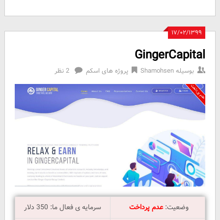
۱۷/۰۲/۱۳۹۹
GingerCapital
بوسیله
Shamohsen
پروژه های اسکم
2 نظر
وضعیت:
عدم پرداخت
سرمایه ی فعال ما: 350 دلار