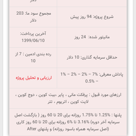
مجموع سود ما: 203
شروع پروژه: 94 روز پیش
دلار
آخرین پرداخت:
مانیتور شده: 24 روز
1399/06/10
رده بندی ادمین : 7 از
حداقل سرمایه گذاری: 10 دلار
10
پاداش معرفی: %7 – %2 – %2 – %1
ارزیابی و تحلیل پروژه
– %0.5
ارزهای مورد قبول : پرفکت مانی ، پایر ،بیت کوین ، دوج کوین ،
لایت کوین ، اتریوم ، تتر
پلنها : %1.25 تا %1.75 روزانه برای 20 تا 60 روز ( بازگشت اصل
سرمایه آخر دوره) %3.16 تا %6 روزانه برای 20 تا 60 روز کاری
(اصل سرمایه همراه باسود روزانه) و پلنهای After