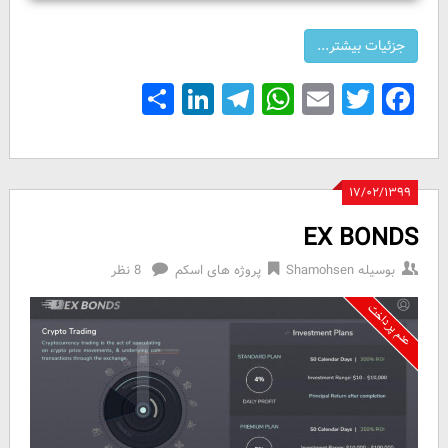
Share
LinkedIn
Telegram
WhatsApp
Email
Facebook
Twitter
۱۷/۰۲/۱۳۹۹
EX BONDS
بوسیله
Shamohsen
پروژه های اسکم
8 نظر