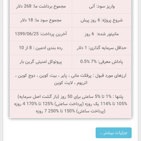
واریز سود: آنی
مجموع برداشت ما: 268 دلار
شروع پروژه: 6 روز پیش
مجموع سود ما: 18 دلار
مانیتور شده: 6 روز
آخرین پرداخت: 1399/06/25
حداقل سرمایه گذاری: 1 دلار
رده بندی ادمین : 8 از 10
پاداش معرفی: %7 %0.5
پروتوکل امنیتی گرین بار
ارزهای مورد قبول : پرفکت مانی ، پایر ، بیت کوین ، دوج کوین ،
اتریوم ، لایت کوین
پلنها : %1 تا %5 ساعتی برای 50 روز (باز گشت اصل سرمایه)
%105 تا %114 یک روزه (پرداخت ساعتی) %125 تا %170 4 روزه
(پرداخت ساعتی) %150 تا %250 7 روزه