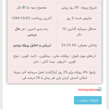
شروع پروژه : 39 روز پیش
مجموع سود ما:
0
دلار
مانیتور شده: 0 روز
آخرین پرداخت: 1399/10/03
حداقل سرمایه گذاری: 10
رده بندی ادمین :
در حال
دلار
بررسی
پاداش معرفی: %6 %2 %2
ارزیابی و تحلیل پروژه بزودی
ارزهای مورد قبول : پرفکت مانی ، بیتکوین ، لایت کوین ، دوج
کوین ، اتریوم ، بیت کش ، دش
پلنها :%4 روزانه برای 25 روز (بازگشت اصل سرمایه آخر دوره)
امکان کنسل کردن پلن هر زمان با 25 درصد فی