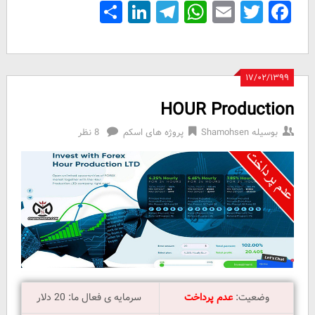
Share
LinkedIn
Telegram
WhatsApp
Email
Facebook
Twitter
۱۷/۰۲/۱۳۹۹
HOUR Production
بوسیله
Shamohsen
پروژه های اسکم
8 نظر
وضعیت:
عدم پرداخت
سرمایه ی فعال ما: 20 دلار