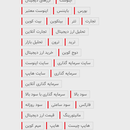
اینوست
ارزهای دیجیتال
بورس
بایننس
اینوست معتبر
تجارت
تتر
بیتکوین
بیت کوین
تحلیل ارز دیجیتال
تجارت آنلاین
ترید
ترون
تحلیل بازار
دوج کوین
خرید ارز دیجیتال
سایت سرمایه گذاری
سایت اینوست
سرمایه گذاری
سایت هایپ
سرمایه گذاری آنلاین
سود بالا
سرمایه گذاری با سود بالا
فارکس
سود ساعتی
سود روزانه
مانیتورینگ
قیمت ارز دیجیتال
هایپ چیست
هایپ
میم کوین