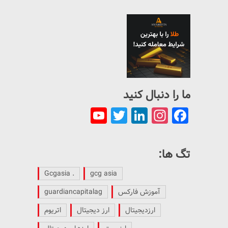
ما را دنبال کنید
YouTube
Twitter
LinkedIn
Instagram
Facebook
Channel
تگ ها:
. Gcgasia
gcg asia
آموزش فارکس
guardiancapitalag
ارزدیجیتال
ارز دیجیتال
اتریوم