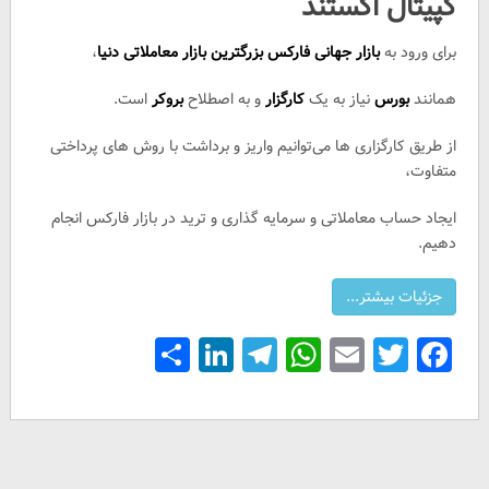
کپیتال اکستند
برای ورود به
بازار جهانی فارکس
بزرگترین بازار معاملاتی دنیا
،
همانند
بورس
نیاز به یک
کارگزار
و به اصطلاح
بروکر
است.
از طریق کارگزاری ها می‌توانیم واریز و برداشت با روش های پرداختی
متفاوت،
ایجاد حساب معاملاتی و سرمایه گذاری و ترید در بازار فارکس انجام
دهیم.
Share
LinkedIn
Telegram
WhatsApp
Email
Facebook
Twitter