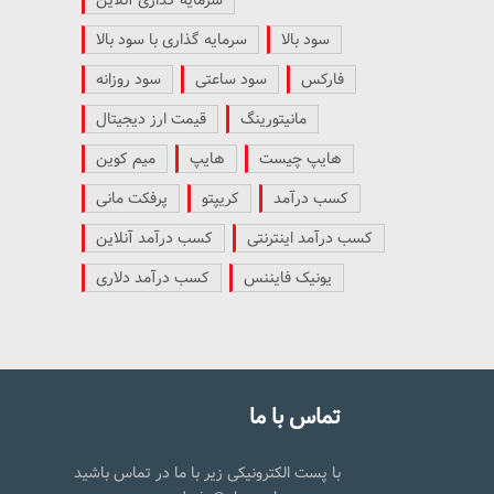
سرمایه گذاری آنلاین
سود بالا
سرمایه گذاری با سود بالا
فارکس
سود ساعتی
سود روزانه
مانیتورینگ
قیمت ارز دیجیتال
هایپ چیست
هایپ
میم کوین
کسب درآمد
کریپتو
پرفکت مانی
کسب درآمد اینترنتی
کسب درآمد آنلاین
یونیک فایننس
کسب درآمد دلاری
تماس با ما
با پست الکترونیکی زیر با ما در تماس باشید