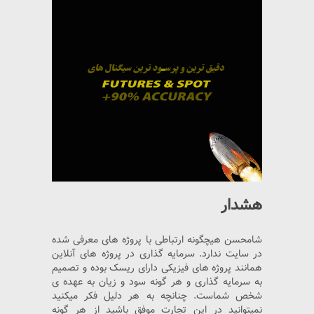
هشدار
شامحسن هیچگونه ارتباطی با پروژه های معرفی شده
در سایت ندارد. سرمایه گذاری در پروژه های آنلاین
همانند پروژه های فیزیکی دارای ریسک بوده و تصمیم
به سرمایه گذاری و هر گونه سود و زیان به عهده ی
شخص شماست. چنانچه به هر دلیل فکر میکنید
نمیتوانید در این تجارت موفق باشید از هر گونه