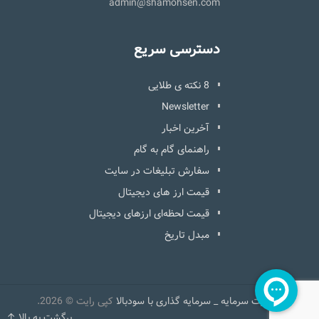
admin@shamohsen.com
دسترسی سریع
8 نکته ی طلایی
Newsletter
آخرین اخبار
راهنمای گام به گام
سفارش تبلیغات در سایت
قیمت ارز های دیجیتال
قیمت لحظه‌ای ارزهای دیجیتال
مبدل تاریخ
مدیریت سرمایه _ سرمایه گذاری با سودبالا
کپی رایت © 2026.
برگشت به بالا ↑