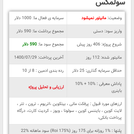
سولمکس
وضعیت:
مانیتور نمیشود
سرمایه ی فعال ما: 1000 دلار
واریز سود: دستی
مجموع برداشت ما: 590 دلار
شروع پروژه: 406 روز پیش
مجموع سود ما:
590 دلار
مانیتور شده: 112 روز
آخرین پرداخت: 1400/07/29
حداقل سرمایه گذاری: 25 دلار
رده بندی ادمین : 8 از 10
پاداش معرفی : %10 + %10
ارزیابی و تحلیل پروژه
باینری
ارزهای مورد قبول : پرفکت مانی ، بیتکوین ،اتریوم ، ترون ، تتر ،
لایت کوین ، بایننس کوین ، سولونا ، ویوز ، کردیت کارت، درگاه
پرداخت بانکی،
پلنها : %1 روزانه برای 175 روز (Roi 175%) سود ماهانه %22