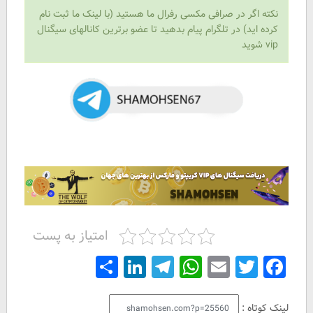
نکته اگر در صرافی مکسی رفرال ما هستید (با لینک ما ثبت نام
کرده اید) در تلگرام پیام بدهید تا عضو برترین کانالهای سیگنال
vip شوید
امتیاز به پست
Share
LinkedIn
Telegram
WhatsApp
Email
Facebook
Twitter
لینک کوتاه :