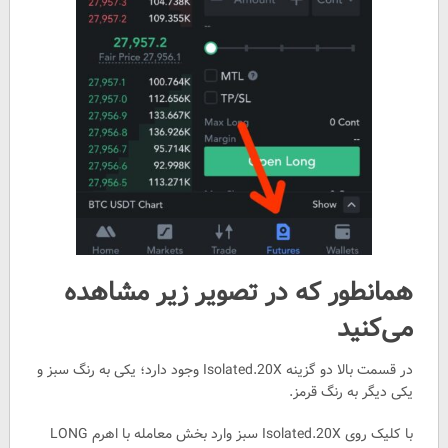
همانطور که در تصویر زیر مشاهده
می‌کنید
در قسمت بالا دو گزینه Isolated.20X وجود دارد؛ یکی به رنگ سبز و
یکی دیگر به رنگ قرمز.
با کلیک روی Isolated.20X سبز وارد بخش معامله با اهرم LONG