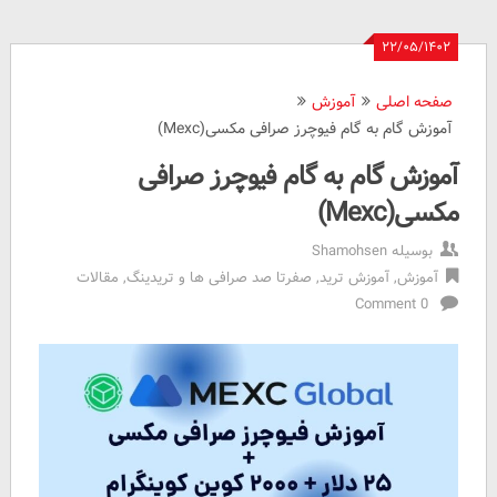
۲۲/۰۵/۱۴۰۲
صفحه اصلی
آموزش
آموزش گام به گام فیوچرز صرافی مکسی(Mexc)
آموزش گام به گام فیوچرز صرافی
مکسی(Mexc)
بوسیله
Shamohsen
آموزش
,
آموزش ترید
,
صفرتا صد صرافی ها و تریدینگ
,
مقالات
0 Comment