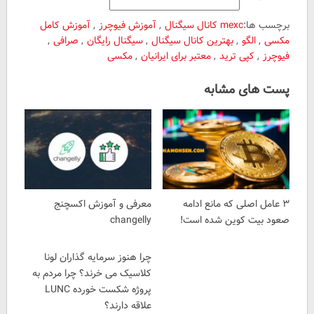
برچسب ها:
mexc کانال سیگنال
,
آموزش فیوچرز
,
آموزش کامل
مکسی
,
الگو
,
بهترین کانال سیگنال
,
سیگنال رایگان
,
صرافی
,
فیوچرز
,
کپی ترید
,
معتبر برای ایرانیان
,
مکسی
پست های مشابه
۳ عامل اصلی که مانع ادامه
معرفی و آموزش اکسچنج
صعود بیت کوین شده است!
changelly
چرا هنوز سرمایه گذاران لونا
کلاسیک می خرند؟ چرا مردم به
پروژه شکست خورده LUNC
علاقه دارند؟