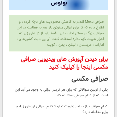
صرافی Mexc اقدام به کاهش محدودیت های Kyc کرده ، و
اطلاع داده که کاربران ایرانی میتونن باز هم به فعالیت در این
صرافی بزرگ و معتبر ادامه بدن ، فقط باید از ip های زیر که
احراز هویت لازم ندارد استفاده کنند: آی پی ثابت کشورهای :
امارات ، عربستان ، لبنان ، یمن ، کویت
برای دیدن آپوزش های ویدیویی صرافی
مکسی اینجا را کیلیک کنید
صرافی مکسی
یکی از اولین سوالاتی که برای هر تریدر ایرانی به وجود می‌آید این
است که از کدام صرافی استفاده کند.
کدام صرافی نیاز به احرازهویت ندارد؟ کدام صرافی ارزهای زیادی
برای معامله دارد؟