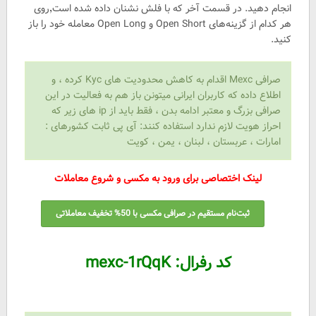
انجام دهید. در قسمت آخر که با فلش نشنان داده شده است٬‌روی
هر کدام از گزینه‌های Open Short و Open Long معامله خود را باز
کنید.
صرافی Mexc اقدام به کاهش محدودیت های Kyc کرده ، و
اطلاع داده که کاربران ایرانی میتونن باز هم به فعالیت در این
صرافی بزرگ و معتبر ادامه بدن ، فقط باید از ip های زیر که
احراز هویت لازم ندارد استفاده کنند: آی پی ثابت کشورهای :
امارات ، عربستان ، لبنان ، یمن ، کویت
لینک اختصاصی برای ورود به مکسی و شروع معاملات
ثبت‌نام مستقیم در صرافی مکسی با 50% تخفیف معاملاتی
کد رفرال:
mexc-1rQqK