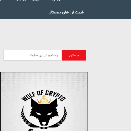
قیمت ارز های دیجیتال