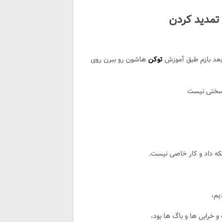
تمدید کردن
عد بازم طبق آموزش
توکن
هاشون رو ببرن روی
 سختی نیست
که داد و کار خاصی نیست.
یم،
خرابی ها و باگ ها بود،