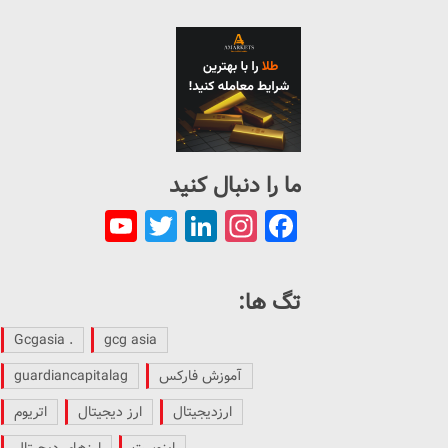
ما را دنبال کنید
ouTube
Twitter
LinkedIn
Instagram
Facebook
Channel
تگ ها:
. Gcgasia
gcg asia
آموزش فارکس
guardiancapitalag
ارزدیجیتال
ارز دیجیتال
اتریوم
اینوست
ارزهای دیجیتال