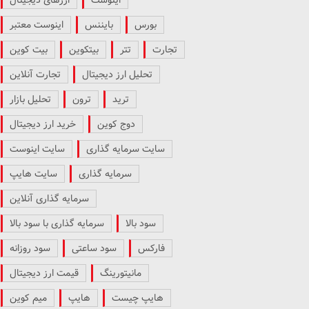
بورس
بایننس
اینوست معتبر
تجارت
تتر
بیتکوین
بیت کوین
تحلیل ارز دیجیتال
تجارت آنلاین
ترید
ترون
تحلیل بازار
دوج کوین
خرید ارز دیجیتال
سایت سرمایه گذاری
سایت اینوست
سرمایه گذاری
سایت هایپ
سرمایه گذاری آنلاین
سود بالا
سرمایه گذاری با سود بالا
فارکس
سود ساعتی
سود روزانه
مانیتورینگ
قیمت ارز دیجیتال
هایپ چیست
هایپ
میم کوین