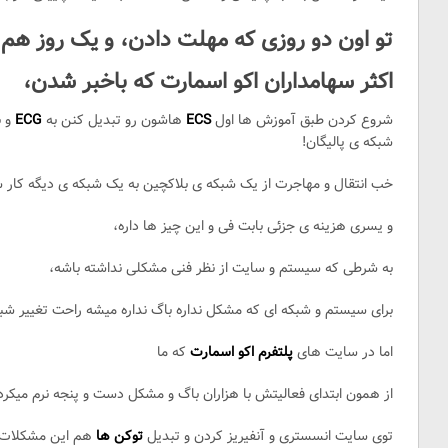
تو اون دو روزی که مهلت دادن، و یک روز هم 
اکثر سهامداران اکو اسمارت که باخبر شدن،
شروع کردن طبق آموزش ها اول
ECS
هاشون رو تبدیل کنن به
ECG
و ب
شبکه ی پالیگان!
خب انتقال و مهاجرت از یک شبکه ی بلاکچین به یک شبکه ی دیگه کار
و یسری هزینه ی جزئی بابت فی و این چیز ها داره،
به شرطی که سیستم و سایت از نظر فنی مشکلی نداشته باشه،
برای سیستم و شبکه ای که مشکل نداره باگ نداره میشه راحت تغییر شب
اما در سایت های
پلتفرم اکو اسمارت
که ما
از همون ابتدای فعالیتش با هزاران باگ و مشکل دست و پنجه نرم میکرد
توی سایت انسستری و آنفیریز کردن و تبدیل
توکن ها
هم این مشکلات و 