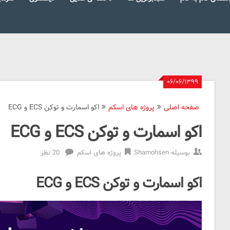
۰۶/۰۶/۱۳۹۹
صفحه اصلی
پروژه های اسکم
اکو اسمارت و توکن ECS و ECG
اکو اسمارت و توکن ECS و ECG
بوسیله
Shamohsen
پروژه های اسکم
20 نظر
اکو اسمارت و توکن ECS و ECG