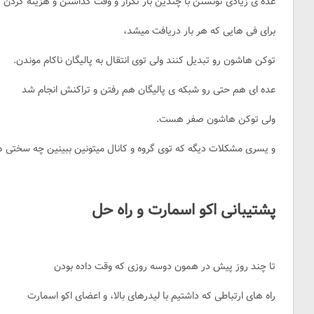
عده ی زیادی تونستن با چندین بار تکرار و وقت گذاشتن و هزینه کردن
برای فی هایی که هر بار دریافت میشد،
توکن هاشون رو تبدیل کنند ولی توی انتقال به پالیگان ناکام موندن.
عده ای هم حتی رو شبکه ی پالیگان هم رفتن و تراکنش انجام شد
ولی توکن هاشون صفر هست.
و یسری مشکلات دیگه که توی گروه و کانال میتونین ببینین چه سختی هایی
پشتیبانی اکو اسمارت و راه حل
تا چند روز پیش در همون دوسه روزی که وقت داده بودن
راه های ارتباطی که داشتیم با لیدرهای بالا، و اعضای اکو اسمارت