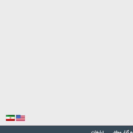
ه گذار موفق
تبلیغات