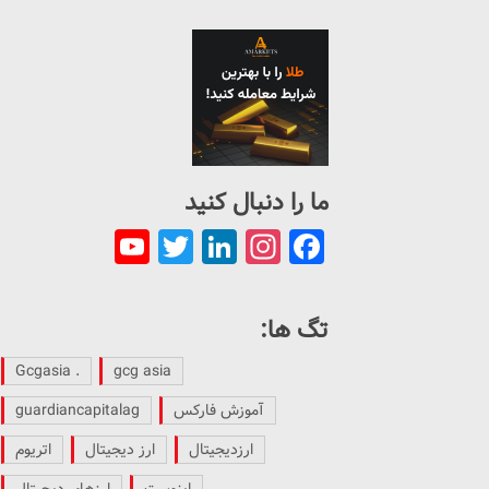
ما را دنبال کنید
ouTube
Twitter
LinkedIn
Instagram
Facebook
Channel
تگ ها:
. Gcgasia
gcg asia
آموزش فارکس
guardiancapitalag
ارزدیجیتال
ارز دیجیتال
اتریوم
اینوست
ارزهای دیجیتال