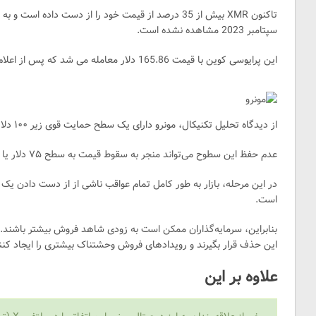
تاکنون XMR بیش از 35 درصد از قیمت خود را از دست داد
سپتامبر 2023 مشاهده نشده است.
این پرایوسی کوین با قیمت 165.86 دلار معامله می شد که پس از اعلام این خبر به 107.36 دلار رسید.
از دیدگاه تحلیل تکنیکال، مونرو دارای یک سطح حمایت قوی زیر ۱۰۰ دلاری است.
Y
عدم حفظ این سطوح می‌تواند منجر به سقوط قیمت به سطح ۷۵ دلار یا حتی ۵۰ دلار در هفته‌های بعد شود.
در این مرحله، بازار به طور کامل تمام عواقب ناشی از از دست دادن یک
است.
بنابراین، سرمایه‌گذاران ممکن است به زودی شاهد فروش بیشتر باشند
این حذف قرار بگیرند و رویدادهای فروش وحشتناک بیشتری را ایجاد کنن
علاوه بر این