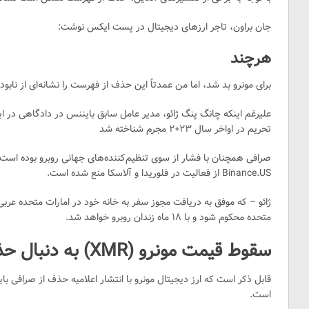
جان براون، تاجر ارزهای دیجیتال در پست ایکس نوشت:
هرچند
برای مونرو بد شد، اما من عمدتاً این حذف از فهرست را نشانه‌ای از نابو
علیرغم اینکه چانگ پنگ ژائو، مدیر عامل سابق بایننس در دادگاهی در 
تحریم در اواخر سال ۲۰۲۳ مجرم شناخته شد
صرافی همچنان با فشار از سوی تنظیم‌کننده‌های جهانی روبرو بوده است. د
Binance.US از فعالیت در فلوریدا و آلاسکا منع شده است.
متحده محکوم شود و با ۱۸ ماه زندان روبرو خواهد شد.
سقوط قیمت مونرو (XMR) به دنبال حذف از صرافی بایننس
قابل ذکر است که ارز دیجیتال مونرو با انتشار اعلامیه حذف از صرافی با
است.