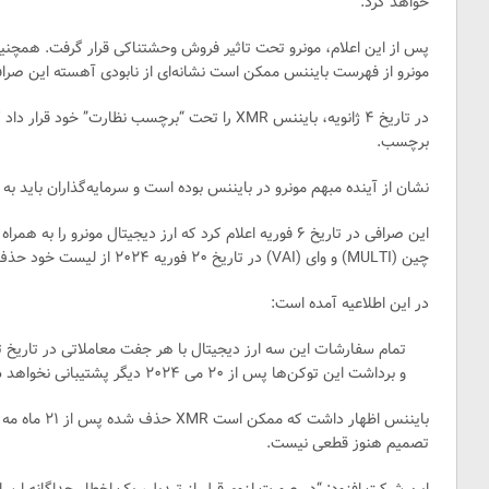
خواهد کرد.
پس از این اعلام، مونرو تحت تاثیر فروش وحشتناکی قرار گرفت. همچن
مونرو از فهرست بایننس ممکن است نشانه‌ای از نابودی آهسته این صراف
در تاریخ ۴ ژانویه، بایننس XMR را تحت “برچسب نظارت”
برچسب.
نشان از آینده مبهم مونرو در بایننس بوده است و سرمایه‌گذاران باید به 
چین (MULTI) و وای (VAI) در تاریخ ۲۰ فوریه ۲۰۲۴ از لیست خود حذف می‌کند.
در این اطلاعیه آمده است:
تمام سفارشات این سه ارز دیجیتال با هر جفت معاملاتی در تاریخ
و برداشت این توکن‌ها پس از ۲۰ می ۲۰۲۴ دیگر پشتیبانی نخواهد شد.
بایننس اظهار د
تصمیم هنوز قطعی نیست.