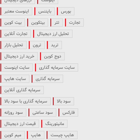
بورس
بایننس
اینوست معتبر
تجارت
تتر
بیتکوین
بیت کوین
تحلیل ارز دیجیتال
تجارت آنلاین
ترید
ترون
تحلیل بازار
دوج کوین
خرید ارز دیجیتال
سایت سرمایه گذاری
سایت اینوست
سرمایه گذاری
سایت هایپ
سرمایه گذاری آنلاین
سود بالا
سرمایه گذاری با سود بالا
فارکس
سود ساعتی
سود روزانه
مانیتورینگ
قیمت ارز دیجیتال
هایپ چیست
هایپ
میم کوین