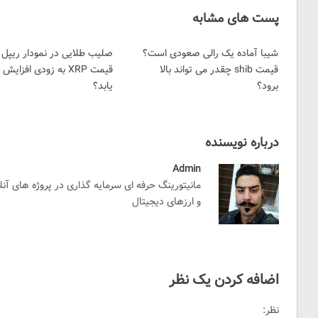
پست های مشابه
شیبا آماده یک رالی صعودی است؟
صلیب طلایی در نمودار ریپل | 
قیمت shib چقدر می تواند بالا
قیمت XRP به زودی افزایش
برود؟
یابد؟
درباره نویسنده
Admin
مانیتورینگ حرفه ای سرمایه گذاری در پروژه های آن
و ارزهای دیجیتال
اضافه کردن یک نظر
نظر: