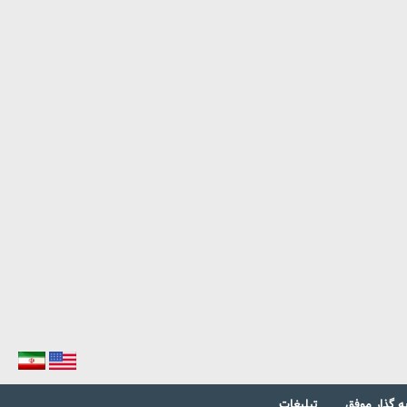
ه گذار موفق
تبلیغات