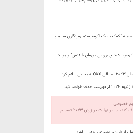
ل می‌شود و استیبل کوین‌ها پس از تبدیل به
 بر اساس عوامل مختلفی از جمله “کمک به یک اکوسیستم رمزنگاری سالم و
درخواست‌های بررسی دوره‌ای بایننس” و موارد
م کرد
حریم خصوصی
را در کشورهایی مانند فرانسه و ایتالیا در ماه می ۲۰۲۳ از فهرست حذف کند، اما در نهایت در ژوئن ۲۰۲۳ تصمیم
ای از نابودی آهسته بایننس باشد.