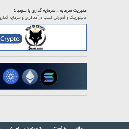
رگشت
ه
مدیریت سرمایه _ سرمایه گذاری با سودبالا
حتوا
مانیتورینگ و آموزش کسب درآمد ارزی و سرمایه گذاری
خانه
آموزش
پروژه های اینوست
ر