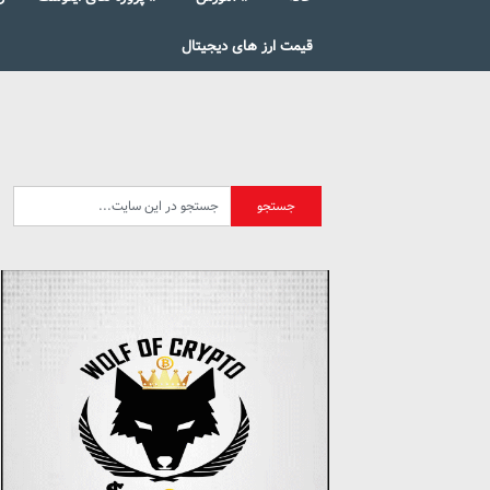
قیمت ارز های دیجیتال