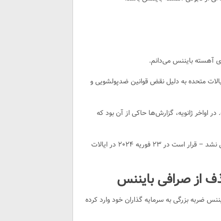
دی آهسته بایننس می‌دانم.
ایالات متحده به دلیل نقض قوانین ضدپولشویی و
ر اواخر ژانویه، گزارش‌ها حاکی از آن بود که
ژائو – که موفق به دریافت مجوز سفر به خانه خود در امارات متحده عربی نشد – قرار است در ۲۳ فوریه ۲۰۲۴ در ایالات
یننس ضربه بزرگی به سرمایه گذاران خود وارد کرده