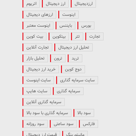
ارزدیجیتال
ارز دیجیتال
اتریوم
اینوست
ارزهای دیجیتال
بورس
بایننس
اینوست معتبر
تجارت
تتر
بیتکوین
بیت کوین
تحلیل ارز دیجیتال
تجارت آنلاین
ترید
ترون
تحلیل بازار
دوج کوین
خرید ارز دیجیتال
سایت سرمایه گذاری
سایت اینوست
سرمایه گذاری
سایت هایپ
سرمایه گذاری آنلاین
سود بالا
سرمایه گذاری با سود بالا
فارکس
سود ساعتی
سود روزانه
مانیتورینگ
قیمت ارز دیجیتال