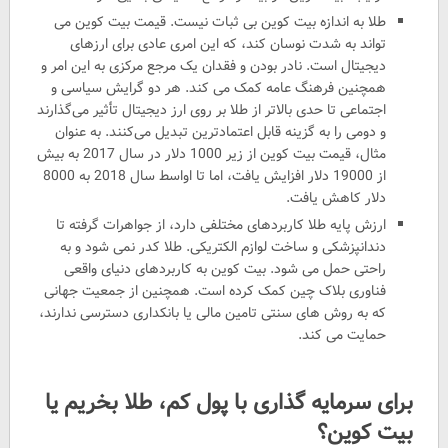
طلا به اندازه بیت کوین بی ثبات نیست. قیمت بیت کوین می
تواند به شدت نوسان کند، که این امری عادی برای ارزهای
دیجیتال است. نادر بودن و فقدان یک مرجع مرکزی به این امر و
همچنین فرهنگ عامه کمک می کند. هر دو گرایش سیاسی و
اجتماعی تا حدی بالاتر از طلا بر روی ارز دیجیتال تأثیر می‌گذارند
و دومی را به گزینه قابل اعتمادترین تبدیل می‌کنند. به عنوان
مثال، قیمت بیت کوین از زیر 1000 دلار در سال 2017 به بیش
از 19000 دلار افزایش یافت، اما تا اواسط سال 2018 به 8000
دلار کاهش یافت.
ارزش پایه طلا کاربردهای مختلفی دارد، از جواهرات گرفته تا
دندانپزشکی و ساخت لوازم الکتریکی. طلا کدر نمی شود و به
راحتی حمل می شود. بیت کوین به کاربردهای دنیای واقعی
فناوری بلاک چین کمک کرده است. همچنین از جمعیت جهانی
که به روش های سنتی تامین مالی یا بانکداری دسترسی ندارند،
حمایت می کند.
برای سرمایه گذاری با پول کم، طلا بخریم یا
بیت کوین؟