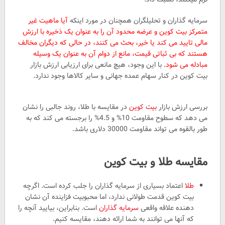
سرمایه گذاران و تحلیلگران همچنان در مورد اینکه
آیا ماهیت غیر
متمرکز بیت کوین و عرضه محدود آن را به عنوان یک ذخیره با ارزش
مالی تایید می کند یا خیر، بحث می کنند، در حالی که دیگران مخالف
هستند که بی ثباتی قیمت، مانع از دوام آن به عنوان یک وسیله
مبادله می شود.
با این وجود، هیچ مانعی برای ارزیابی ارزش بازار
بیت کوین در کنار سهام عمده جهانی و سایر کالاها وجود ندارد.
بررسی ارزش بازار
بیت کوین
در مقایسه با طلا، روند جالبی را نشان
می دهد که سطوح مقاومت 10% و 4.5% را برجسته می کند که به
طور بالقوه می تواند مقاومت 30000 دلاری باشد.
مقایسه طلا و بیت کوین
طلا
اعتماد بسیاری از سرمایه گذاران را جلب کرده است. اگرچه
بیت کوین قدمت طولانی ندارد، اما محبوبیت فزاینده آن نشان
دهنده علاقه واقعی
سرمایه گذاران
است. بنابراین، بیایید آنچه را
که آنها می توانند به شما ارائه دهند، مقایسه کنیم.