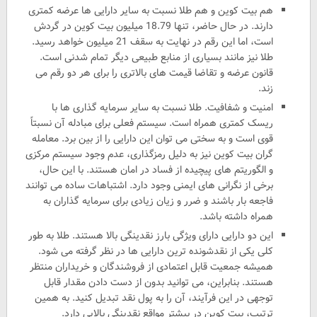
هم بیت کوین و هم طلا نسبت به سایر دارایی ها عرضه کمتری
دارند. در حال حاضر، تنها 18.79 میلیون بیت کوین در گردش
است، اما این رقم در نهایت به سقف 21 میلیون خواهد رسید.
طلا نیز مانند بسیاری از منابع طبیعی دیگر تمام شدنی است.
قانون عرضه و تقاضا قیمت های بالاتری را برای هر دو رقم می
زند.
امنیت و شفافیت. طلا نسبت به سایر سرمایه گذاری ها با
ریسک کمتری همراه است. سیستم فعلی برای مبادله آن نسبتاً
قوی است و به سختی می توان این دارایی را از بین برد. معامله
گران بیت کوین نیز به دلیل رمزگذاری، عدم وجود سیستم مرکزی
و الگوریتم های پیچیده از فساد در امان هستند. با این حال،
برخی از نگرانی های ایمنی وجود دارد. اشتباهات ساده می توانند
فاجعه بار باشند و ضرر و زیان زیادی برای سرمایه گذاران به
همراه داشته باشد.
این دو دارایی دارای ویژگی بارز نقدینگی بالا هستند. طلا به طور
کلی یکی از نقدشونده ترین دارایی ها در نظر گرفته می شود.
همیشه جمعیت قابل اعتمادی از فروشندگان و خریداران منتظر
هستند. بنابراین، می توانید بدون از دست دادن مقدار قابل
توجهی در این فرآیند، آن را به پول نقد تبدیل کنید. به همین
ترتیب، بیت کوین در بیشتر مواقع نقدینگی بالایی دارد.