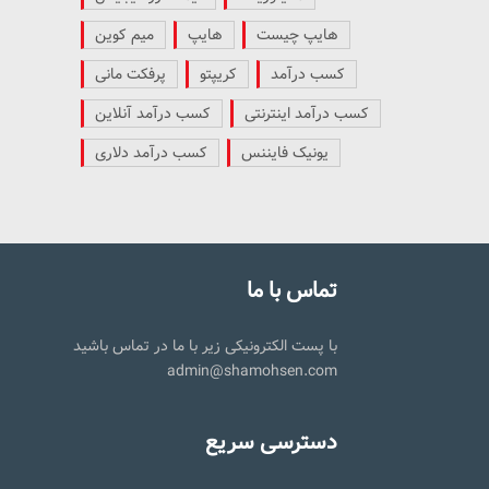
هایپ چیست
هایپ
میم کوین
کسب درآمد
کریپتو
پرفکت مانی
کسب درآمد اینترنتی
کسب درآمد آنلاین
یونیک فایننس
کسب درآمد دلاری
تماس با ما
با پست الکترونیکی زیر با ما در تماس باشید
admin@shamohsen.com
دسترسی سریع