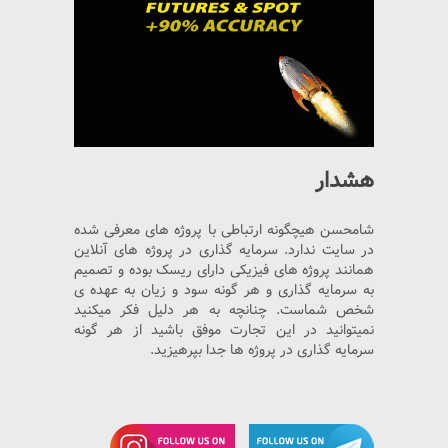
هشدار
شامحسن هیچگونه ارتباطی با پروژه های معرفی شده
در سایت ندارد. سرمایه گذاری در پروژه های آنلاین
همانند پروژه های فیزیکی دارای ریسک بوده و تصمیم
به سرمایه گذاری و هر گونه سود و زیان به عهده ی
شخص شماست. چنانچه به هر دلیل فکر میکنید
نمیتوانید در این تجارت موفق باشید از هر گونه
سرمایه گذاری در پروژه ها جدا بپرهیزید.