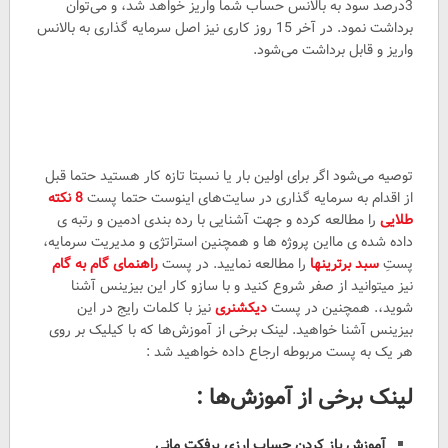
3درصد سود به بالانس حساب شما واریز خواهد شد، و می‌توان
برداشت نمود. در آخر 15 روز کاری نیز اصل سرمایه گذاری به بالانس
واریز و قابل برداشت می‌شود.
توصیه می‌شود اگر برای اولین بار یا نسبتا تازه کار هستید حتما قبل
از اقدام به سرمایه گذاری در سایت‌های اینوست حتما پست
8 نکته
طلایی
را مطالعه کرده و جهت آشنایی با رده بندی ادمین و رتبه ی
داده شده ی مااین پروژه ها و همچنین استراتژی و مدیریت سرمایه،
پستِ
سبد برترینها
را مطالعه نمایید. در پست
راهنمای گام به گام
نیز میتوانید از صفر شروع کنید و با سازو کار این بیزینس آشنا
شوید،. همچنین در پست
دیکشنری
نیز با کلمات رایج در این
بیزینس آشنا خواهید. لینک برخی از آموزش‌ها که با کیلیک بر روی
هر یک به پست مربوطه ارجاع داده خواهید شد :
لینک برخی از آموزش‌ها :
آموزش باز کردن حساب ارزی پرفکت مانی