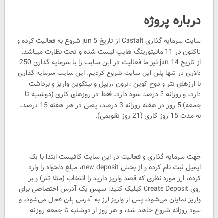
درباره پروژه
سایت سرمایه گذاری Castalt از تاریخ 5 jun شروع به فعالیت کرده و
تاکنون در 11 مانیتورینگ هایپ لیست شده و تحت نظارت میباشد.
از تاریخ 14 jun نیز ما فعالیت در این سایت را با سرمایه گذاری 250
دلاری در تنها پلن این سایت شروع کردیم. این سایت سرمایه گذاری
با ارزهای تتر و دوج کوین ،ترون ،ریپل و بیتکوین واریز و برداشت
دارد، و روزانه 3 درصد سود دارد، فقط در روزهای کاری (دوشنبه تا
جمعه) 5 روز در هفته روزانه 3 درصد، یعنی در هر هفته 15 درصد،
به مدت 15 روز کاری (21 روز تقویمی).
جهت سرمایه گذاری و فعالیت در این سایت کافیست ابتدا با یک
ایمیل ثبت نام کرده و از بخش new deposit، مبلغ دلخواه را وارد
کرده، ارز مورد نظری که قصد واریز دارید را انتخاب (مثلا تتر) و بر
روی Create Deposit کیلیک کنید، سپس یک آدرس اختصاصی برای
واریز نمایان می‌شود، پس از واریز ارز به آدرس پلن فعال می‌شود، و
سود روزانه شروع خاهد شد، و هر روز از دوشنبه تا جمعه روزانه