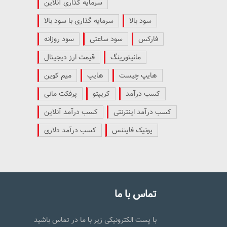
سرمایه گذاری آنلاین
سود بالا
سرمایه گذاری با سود بالا
فارکس
سود ساعتی
سود روزانه
مانیتورینگ
قیمت ارز دیجیتال
هایپ چیست
هایپ
میم کوین
کسب درآمد
کریپتو
پرفکت مانی
کسب درآمد اینترنتی
کسب درآمد آنلاین
یونیک فایننس
کسب درآمد دلاری
تماس با ما
با پست الکترونیکی زیر با ما در تماس باشید