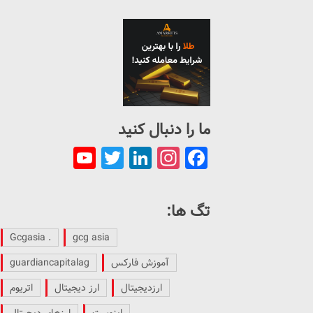
ما را دنبال کنید
ouTube
Twitter
LinkedIn
Instagram
Facebook
Channel
تگ ها:
. Gcgasia
gcg asia
آموزش فارکس
guardiancapitalag
ارزدیجیتال
ارز دیجیتال
اتریوم
اینوست
ارزهای دیجیتال