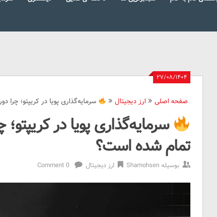
۲۷/۰۸/۱۴۰۴
صفحه اصلی
ارز دیجیتال
سرمایه‌گذاری پویا در کریپتو؛ چرا دوران HODL سنتی تمام شده
تمام شده است؟
بوسیله
Shamohsen
ارز دیجیتال
0 Comment