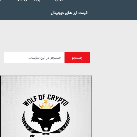
قیمت ارز های دیجیتال