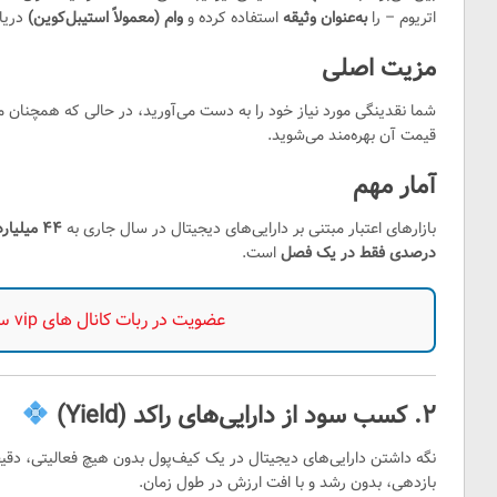
اتریوم – را
به‌عنوان وثیقه
استفاده کرده و
وام (معمولاً استیبل‌کوین)
دریا
مزیت اصلی
شما نقدینگی مورد نیاز خود را به دست می‌آورید، در حالی که همچنان ما
قیمت آن بهره‌مند می‌شوید.
آمار مهم
بازارهای اعتبار مبتنی بر دارایی‌های دیجیتال در سال جاری به
۴۴ میلیارد دلار
درصدی فقط در یک فصل
است.
عضویت در ربات کانال های vip سیگنال اساتید
۲. کسب سود از دارایی‌های راکد (Yield)
نگه داشتن دارایی‌های دیجیتال در یک کیف‌پول بدون هیچ فعالیتی، دق
بازدهی، بدون رشد و با افت ارزش در طول زمان.