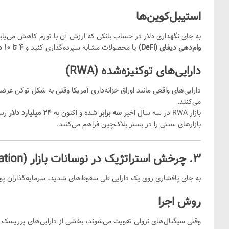
استیبل‌کوین‌ها
به جای نگهداری دلار در حساب بانکی که ارزش آن با تورم کاهش می‌یابد
وام‌دهی دیفای (DeFi)
یا محصولات مشابه سپرده‌گذاری کنید و
۴ تا ۱۰ درصد بازدهی
دارایی‌های توکنیزه‌شده (RWA)
دارایی‌های واقعی مانند اوراق خزانه‌داری آمریکا وقتی به شکل توکن عرض
می‌کنند.
Y
بازار RWA در سه سال اخیر
سه برابر
شده و اکنون به
۲۴ میلیارد دلار
رسی
بازارهای سنتی را در بستر بلاک‌چین فراهم می‌کنند.
۳. چرخش استراتژیک در نوسانات بازار (Rotation)
به جای پافشاری روی یک دارایی طی سقوط‌های شدید، سرمایه‌گذاران پو
روش اجرا
وقتی سیگنال‌های نزولی تقویت می‌شوند، بخشی از دارایی‌های پرریسک (م