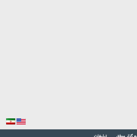
ه گذار موفق
تبلیغات