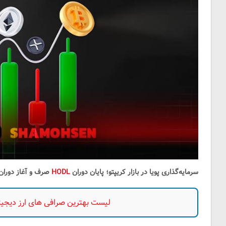
سرمایه‌گذاری پویا در بازار کریپتو؛ پایان دوران
HODL
صرف و آغاز دوران ب
لیست بهترین صرافی های ارز دیجیتال