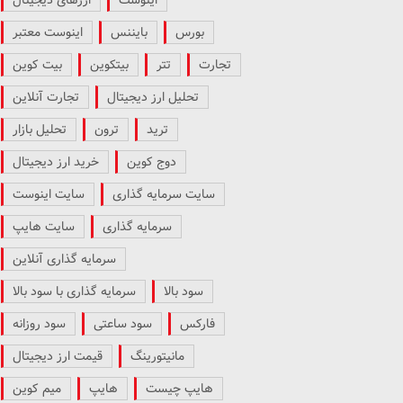
بورس
بایننس
اینوست معتبر
تجارت
تتر
بیتکوین
بیت کوین
تحلیل ارز دیجیتال
تجارت آنلاین
ترید
ترون
تحلیل بازار
دوج کوین
خرید ارز دیجیتال
سایت سرمایه گذاری
سایت اینوست
سرمایه گذاری
سایت هایپ
سرمایه گذاری آنلاین
سود بالا
سرمایه گذاری با سود بالا
فارکس
سود ساعتی
سود روزانه
مانیتورینگ
قیمت ارز دیجیتال
هایپ چیست
هایپ
میم کوین