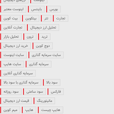
بورس
بایننس
اینوست معتبر
تجارت
تتر
بیتکوین
بیت کوین
تحلیل ارز دیجیتال
تجارت آنلاین
ترید
ترون
تحلیل بازار
دوج کوین
خرید ارز دیجیتال
سایت سرمایه گذاری
سایت اینوست
سرمایه گذاری
سایت هایپ
سرمایه گذاری آنلاین
سود بالا
سرمایه گذاری با سود بالا
فارکس
سود ساعتی
سود روزانه
مانیتورینگ
قیمت ارز دیجیتال
هایپ چیست
هایپ
میم کوین