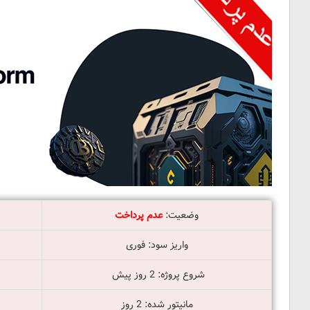
4.5
وضعیت:
عدم پرداخت
واریز سود: فوری
شروع پروژه: 2 روز پیش
مانیتور شده: 2 روز