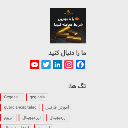
ما را دنبال کنید
ouTube
Twitter
LinkedIn
Instagram
Facebook
Channel
تگ ها:
. Gcgasia
gcg asia
آموزش فارکس
guardiancapitalag
ارزدیجیتال
ارز دیجیتال
اتریوم
اینوست
ارزهای دیجیتال