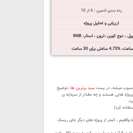
رده بندی ادمین : 6 از 10
ارزیابی و تحلیل پروژه
ل ، دوج کوین ،ترون ، استار، BNB
محسوب میشه، در پست
سبد برترین ها
،توضیح
رده بندی کمتر از 9 و 8 از 10 دارند، چگونه پروژه هایی هستند و چه مقدار از سرمایه ی
د.
تفاده کرد)
واقفیم ، کمتر از پروژه های دیگر جای ریسک