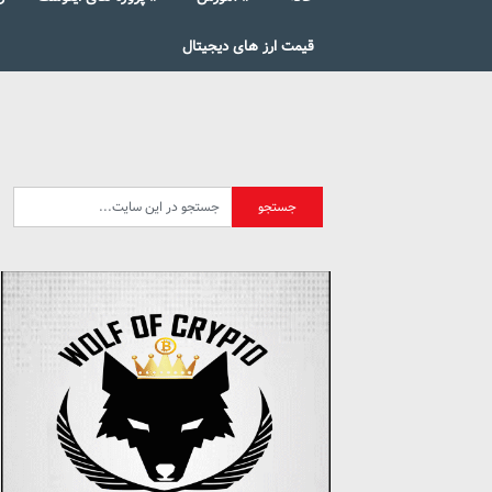
قیمت ارز های دیجیتال