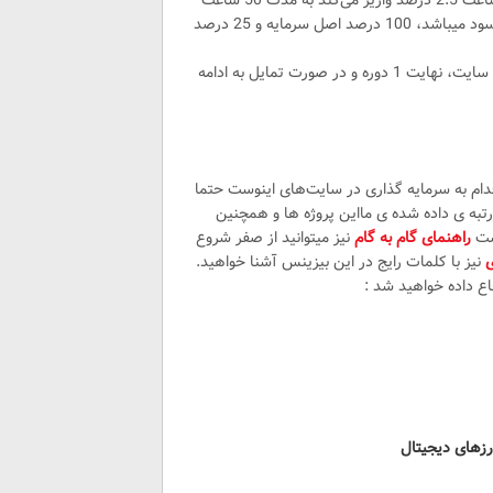
اولین پلن این سایت که با حد اقل 50 دلار قابل فعال شدن است، هر ساعت 2.5 درصد واریز می‌کند به مدت 50 ساعت
که مجموعا 125 درصد خاهد شد که این شامل هم اصل سرمایه و هم سود میباشد، 100 درصد اصل سرمایه و 25 درصد
نسبت به تجربه ی این گونه پلن های ساعتی، از ابتدای شروع به کار این سایت، نهایت 1 دوره و در صورت تمایل به ادامه
 اقدام به سرمایه گذاری در سایت‌های اینوست حتما
رتبه ی داده شده ی مااین پروژه ها و همچنین
پست
راهنمای گام به گام
نیز میتوانید از صفر شروع
نیز با کلمات رایج در این بیزینس آشنا خواهید.
اع داده خواهید شد :
رزهای دیجیتال