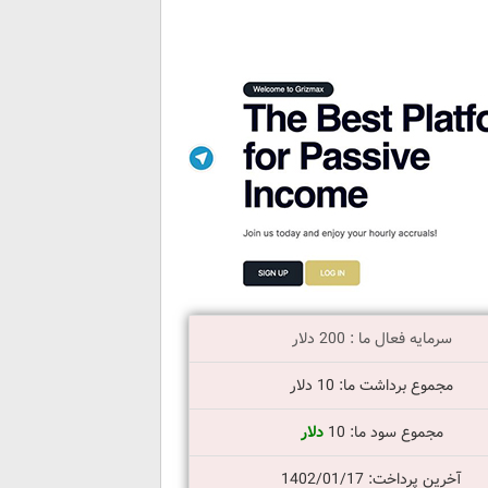
سرمایه فعال ما : 200 دلار
مجموع برداشت ما: 10 دلار
مجموع سود ما: 10
دلار
آخرین پرداخت: 1402/01/17