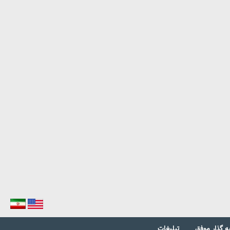
ه گذار موفق
تبلیغات