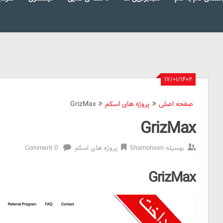
۱۷/۰۱/۱۴۰۲
صفحه اصلی
پروژه های اسکم
GrizMax
GrizMax
بوسیله
Shamohsen
پروژه های اسکم
0 Comment
GrizMax
Reviewed
GrizMax
by
Shamohsen
on
Apr
6
Rating: