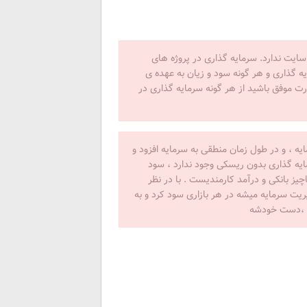
شده در سایت ندارد. سرمایه گذاری در پروژه های
ه گذاری و هر گونه سود و زیان به عهده ی
ت موفق باشید از هر گونه سرمایه گذاری در
ه ، و در طول زمان منطقی به سرمایه افزود و
ایه گذاری بدون ریسکی وجود ندارد ، سود
ز بانکی و درآمد کارمندیست . با در نظر
ت سرمایه میشه در هر بازاری سود کرد و به
ص ،دست خودشه