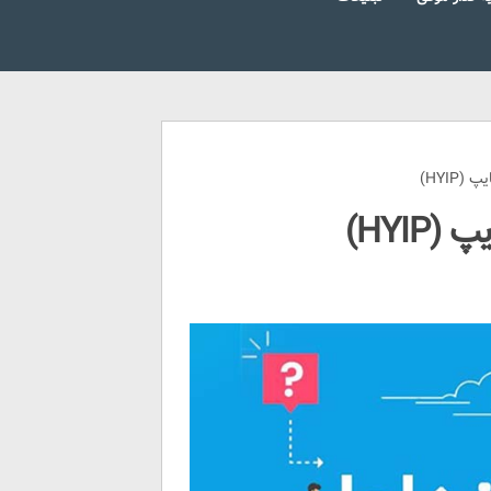
HYIP)
HYI)