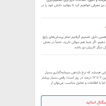
 بی‌طرفانه و دقیق، اطلاعات لازم برای تصمیم‌گیری
نیز معرفی خواهیم کرد تا بتوانید دانش خود را در
 به همین دلیل تصمیم گرفتیم تمام پرسش‌های رایج
 دهیم. اگر شما هم سوالی دارید، حتماً در بخش
 دیگر کاربران نیز باشد.
HYIP (High-Yield Investme) پروژه‌هایی هستند که نرخ بازدهی سرمایه‌گذاری بسیار
بالایی ارائه می‌دهند. سودهایی که این سایت‌ها وعده می‌دهند معمولاً بین ۲ تا ۱۲ درصد در روز است؛ رقمی بسیار بیشتر
ما با اطلاعات و تحلیل مناسب، می‌توان از