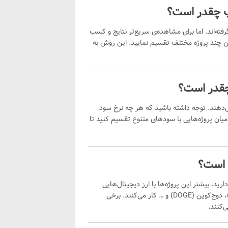
یپ چقدر است؟
سرمایه‌گذاری در نظر گرفته‌اند. اما برای مشاهده‌ی سریع‌تر نتایج و کسب
۱ دلار شروع کنید و آن را بین چند پروژه مختلف تقسیم نمایید. این روش به
چقدر است؟
ا ۱۰ درصد سود روزانه ارائه می‌دهند. توجه داشته باشید که هر چه نرخ سود
میان پروژه‌هایی با سودهای متنوع تقسیم کنید تا
 است؟
ایی اولیه با رمزارزها دارید. بیشتر این پروژه‌ها با ارز دیجیتال‌هایی
مانند تتر (USDT)، بیتکوین (BTC)، اتریوم (ETH)، بایننس کوین (BNB)، دوج‌کوین (DOGE) و … کار می‌کنند. برخی
‌کنند.