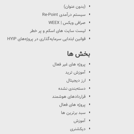
(بدون عنوان)
سیستم درآمدی Re-Point
صرافی ویکس | WEEX
لیست سایت های اسکم و پر خطر
قوانین ابتدایی سرمایه‌گذاری در پروژه‌های HYIP
بخش ها
پروژه های غیر فعال
آموزش ترید
ارز دیجیتال
دسته‌بندی نشده
قراردادهای هوشمند
پروژه های فعال
سبد برترین ها
آموزش
دیکشنری