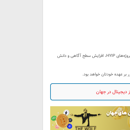
در نهایت، بهترین راه برای کسب سود و کاهش احتمال کلاهبرداری در پروژه‌های HYIP، افزایش سطح آگاهی و دانش
 بر عهده خودتان خواهد بود.