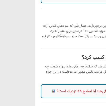
وزه شوید، چرا که پروژه‌های HYIP از ریسک بالایی برخوردارند. همان‌طور که سودهای کلانی ارائه
می‌کنند، احتمال ضرر نیز به همان میزان وجود دارد. هیچ سایتی در این حوزه تضمین ۱۰۰ درصدی برای اعتبار ندارد.
معتبر بین ۱ تا ۲ سال است. برای کنترل ریسک، بهتر است سبد سرمایه‌گذاری متنوع و
د کسب کرد؟
رطی که بدانید چه زمانی وارد پروژه شوید، چه
حلیل درست نقش مهمی در موفقیت در این حوزه