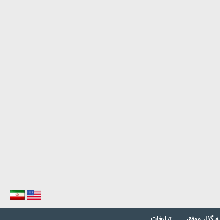
ه گذار موفق
تبلیغات