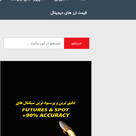
قیمت ارز های دیجیتال