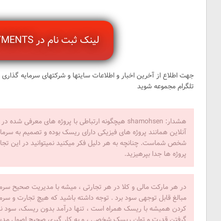
لینک ثبت نام در KINGPAYMENTS
جهت اطلاع از آخرین اخبار و اطلاعات سایتها و شرکتهای سرمایه گذاری 
تلگرام مجموعه شوید
هشدار: shamohsen هیچگونه ارتباطی با پروژه های معرفی 
آنلاین همانند پروژه های فیزیکی دارای ریسک بوده و تصمیم به سرمای
شخص شماست. چنانچه به هر دلیل فکر میکنید نمیتوانید در این تجار
پروژه ها جدا بپرهیزید.
در هر مارکت مالی و کلا در هر تجارتی ، میشه با مدیریت صحیح سرمای
مبالغ قابل توجهی سود برد . توجه داشته باشید که هیچ تجارت و سرم
کردن همیشه با ریسک همراه است ، تنها درآمد بدون ریسک، سود ناچی
گرفتن قدرت و توان ریسک شخصی ، و به کار گیری صحیح اصول مدیری