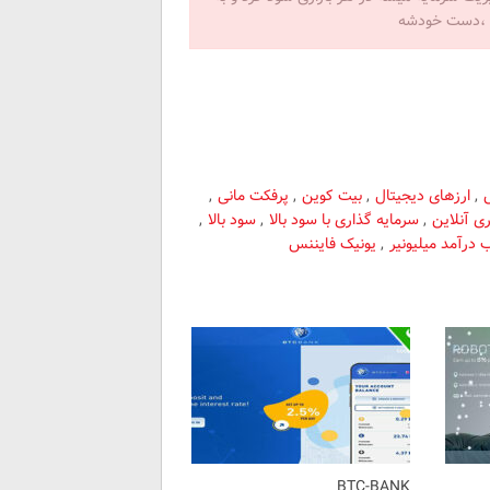
ص ،دست خودشه
,
ارزهای دیجیتال
,
بیت کوین
,
پرفکت مانی
,
ی آنلاین
,
سرمایه گذاری با سود بالا
,
سود بالا
,
درآمد میلیونیر
,
یونیک فایننس
BTC-BANK