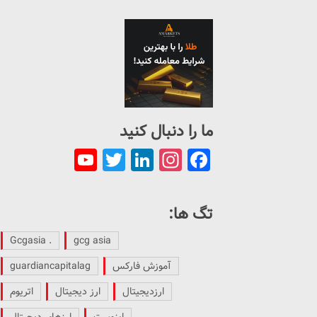
ما را دنبال کنید
ouTube
Twitter
LinkedIn
Instagram
Facebook
Channel
تگ ها:
. Gcgasia
gcg asia
آموزش فارکس
guardiancapitalag
ارزدیجیتال
ارز دیجیتال
اتریوم
اینوست
ارزهای دیجیتال