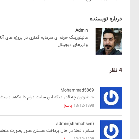
درباره نویسنده
Admin
مانیتورینگ حرفه ای سرمایه گذاری در پروژه های آن
و ارزهای دیجیتال
4 نظر
Mohammad5869
به نظرتون چه قدر دیگه این سایت دوام داره؟هنوز می
13/12/1398
پاسخ
admin(shamohsen)
سلام ، فعلا در حال پرداخت هستن هنوز بصورت منظم 