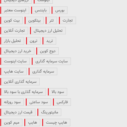
بورس
بایننس
اینوست معتبر
تجارت
تتر
بیتکوین
بیت کوین
تحلیل ارز دیجیتال
تجارت آنلاین
ترید
ترون
تحلیل بازار
دوج کوین
خرید ارز دیجیتال
سایت سرمایه گذاری
سایت اینوست
سرمایه گذاری
سایت هایپ
سرمایه گذاری آنلاین
سود بالا
سرمایه گذاری با سود بالا
فارکس
سود ساعتی
سود روزانه
مانیتورینگ
قیمت ارز دیجیتال
هایپ چیست
هایپ
میم کوین