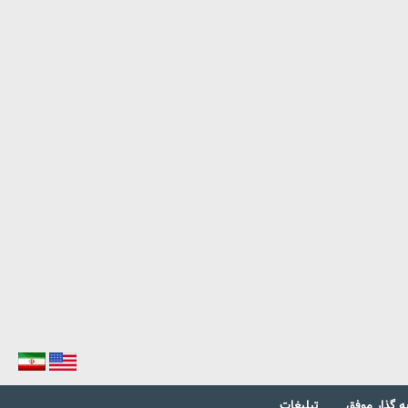
ه گذار موفق
تبلیغات