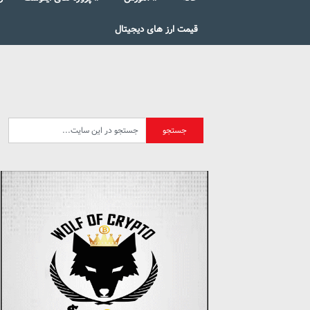
قیمت ارز های دیجیتال