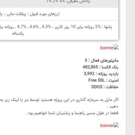
پاداش معرفی: %5 %2 %1
ارزهای مورد قبول : پرفکت مانی ، پا
یکساله
مانیتورهای فعال : 3
رنک الکسا : 482,865
بازدید روزانه : 3,992
امنیت : Free SSL
حفاظت : DDOS
اگر مایل به سرمایه گذاری در این پروژه هستید توسط بنر یا لینک زیر به 
دهید .
قطعا در طول مسیر راهنما و پشتیبان شما خواهیم بود .