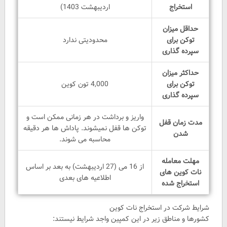
استخراج
اردیبهشت 1403)
حداقل میزان
توکن برای
محدودیتی ندارد
سپرده گذاری
حداکثر میزان
توکن برای
4,000 تون کوین
سپرده گذاری
واریز و برداشت در هر زمانی ممکن است و
مدت زمان قفل
توکن ها قفل نمیشوند. پاداش ها هر دقیقه
شدن
محاسبه می شوند.
مهلت معامله
از 16 می (27 اردیبهشت) به بعد بر اساس
نات کوین های
اطلاعیه های بعدی
استخراج شده
شرایط شرکت در استخراج نات کوین
کشورها و مناطق زیر در این کمپین واجد شرایط نیستند: