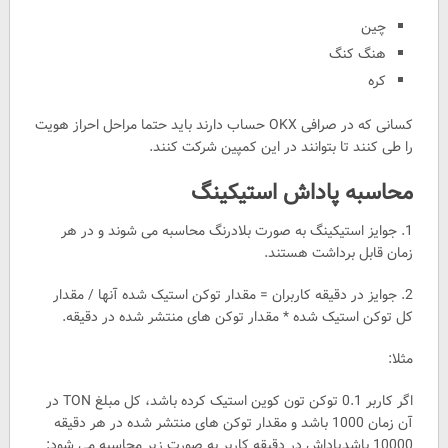
چین
هنگ کنگ
کره
کسانی که در صرافی OKX حساب دارند باید حتما مراحل احراز هویت
را طی کنند تا بتوانند در این کمپین شرکت کنند.
محاسبه پاداش استیکینگ
1. جوایز استیکینگ به صورت بلادرنگ محاسبه می شوند و در هر
زمان قابل برداشت هستند.
2. جوایز در دقیقه کاربران = مقدار توکن استیک شده آنها / مقدار
کل توکن استیک شده * مقدار توکن های منتشر شده در دقیقه.
مثلا:
اگر کاربر 0.1 توکن تون کوین استیک کرده باشد، کل مبلغ TON در
آن زمان 1000 باشد و مقدار توکن های منتشر شده در هر دقیقه
10000 باشدپاداش در دقیقه کاربر به صورت زیر محاسبه می شود: