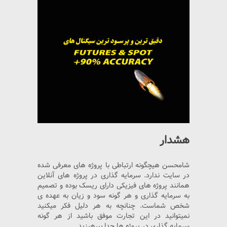
هشدار
شامحسن هیچگونه ارتباطی با پروژه های معرفی شده
در سایت ندارد. سرمایه گذاری در پروژه های آنلاین
همانند پروژه های فیزیکی دارای ریسک بوده و تصمیم
به سرمایه گذاری و هر گونه سود و زیان به عهده ی
شخص شماست. چنانچه به هر دلیل فکر میکنید
نمیتوانید در این تجارت موفق باشید از هر گونه
سرمایه گذاری در پروژه ها جدا بپرهیزید.