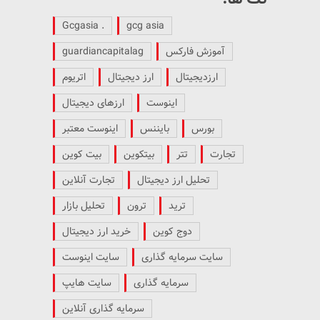
. Gcgasia
gcg asia
آموزش فارکس
guardiancapitalag
ارزدیجیتال
ارز دیجیتال
اتریوم
اینوست
ارزهای دیجیتال
بورس
بایننس
اینوست معتبر
تجارت
تتر
بیتکوین
بیت کوین
تحلیل ارز دیجیتال
تجارت آنلاین
ترید
ترون
تحلیل بازار
دوج کوین
خرید ارز دیجیتال
سایت سرمایه گذاری
سایت اینوست
سرمایه گذاری
سایت هایپ
سرمایه گذاری آنلاین