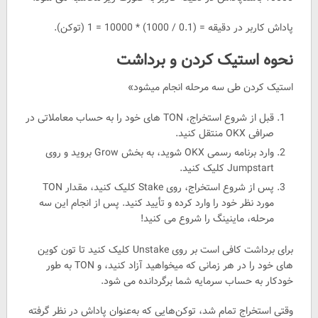
پاداش کاربر در دقیقه = (0.1 / 1000) * 10000 = 1 (توکن).
نحوه استیک کردن و برداشت
استیک کردن طی سه مرحله انجام میشود»
قبل از شروع استخراج، TON های خود را به حساب معاملاتی در
صرافی OKX منتقل کنید.
وارد برنامه رسمی OKX شوید، به بخش Grow بروید و روی
Jumpstart کلیک کنید.
پس از شروع استخراج، روی Stake کلیک کنید، مقدار TON
مورد نظر خود را وارد کرده و تأیید کنید. پس از انجام این سه
مرحله، ماینینگ را شروع می کنید!
برای برداشت کافی است بر روی Unstake کلیک کنید تا تون کوین
های خود را در هر زمانی که میخواهید آزاد کنید، و TON به طور
خودکار به حساب سرمایه شما برگردانده می شود.
وقتی استخراج تمام شد، توکن‌هایی که به‌عنوان پاداش در نظر گرفته