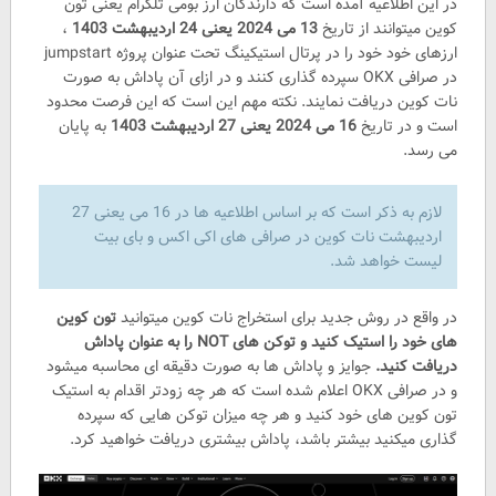
در این اطلاعیه آمده است که دارندگان ارز بومی تلگرام یعنی تون
کوین میتوانند از تاریخ
13 می 2024 یعنی 24 اردیبهشت 1403
،
ارزهای خود خود را در پرتال استیکینگ تحت عنوان پروژه jumpstart
در صرافی OKX سپرده گذاری کنند و در ازای آن پاداش به صورت
نات کوین دریافت نمایند. نکته مهم این است که این فرصت محدود
است و در تاریخ
16 می 2024 یعنی 27 اردیبهشت 1403
به پایان
می رسد.
لازم به ذکر است که بر اساس اطلاعیه ها در 16 می یعنی 27
اردیبهشت نات کوین در صرافی های اکی اکس و بای بیت
لیست خواهد شد.
در واقع در روش جدید برای استخراج نات کوین میتوانید
تون کوین
های خود را استیک کنید و توکن های NOT را به عنوان پاداش
دریافت کنید.
جوایز و پاداش ها به صورت دقیقه ای محاسبه میشود
و در صرافی OKX اعلام شده است که هر چه زودتر اقدام به استیک
تون کوین های خود کنید و هر چه میزان توکن هایی که سپرده
گذاری میکنید بیشتر باشد، پاداش بیشتری دریافت خواهید کرد.