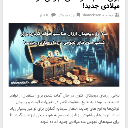
میلادی جدید!
بوسیله
Shamohsen
ارز دیجیتال
0 نظر
برخی ارزهای دیجیتال اکنون در حال آماده شدن برای استقبال از نوامبر
هستند. با توجه به نتایج متفاوت اکتبر در تغییرات قیمت و رسیدن
توکن‌ها به اوج‌های جدید، انتظار سرمایه گذاران برای نوامبر بسیار زیاد
است. تریدرهای باهوش از قبل تصمیم به هولد برخی ارزها میگیرند تا
برای سودهای نجومی ماه میلادی جدید آماده شوند