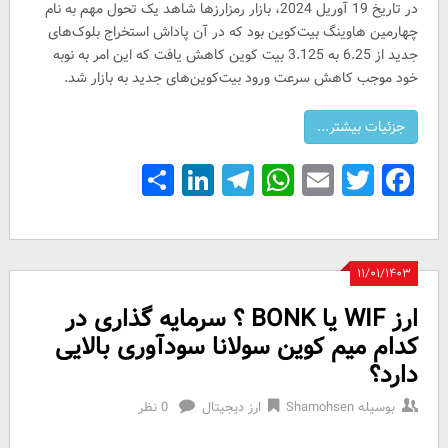
در تاریخ 19 آوریل 2024، بازار رمزارزها شاهد یک تحول مهم به نام
چهارمین هاوینگ بیت‌کوین بود که در آن پاداش استخراج بلوک‌های
جدید از 6.25 به 3.125 بیت کوین کاهش یافت که این امر به نوبه
خود موجب کاهش سرعت ورود بیت‌کوین‌های جدید به بازار شد.
Share
LinkedIn
Telegram
WhatsApp
Email
Facebook
Twitter
۱۱/۰۱/۱۴۰۳
ارز WIF یا BONK ؟ سرمایه گذاری در
کدام میم کوین سولانا سودآوری بالایی
دارد؟
بوسیله
Shamohsen
ارز دیجیتال
0 نظر