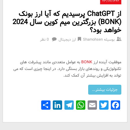
۰۳/۱۰/۱۴۰۲
از ChatGPT پرسیدیم که آیا ارز بونک
(BONK) بزرگترین میم کوین سال 2024
خواهد بود؟
بوسیله
Shamohsen
ارز دیجیتال
0 نظر
موفقیت آینده ارز
BONK
به عوامل متعددی مانند پیشرفت های
تکنولوژیکی و روندهای بازار بستگی دارد. در اینجا چیزی است که می
تواند به افزایش بیشتر آن کمک کند.
Share
LinkedIn
Telegram
WhatsApp
Email
Facebook
Twitter