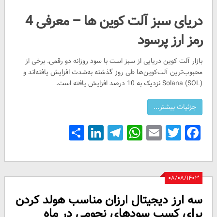
دریای سبز آلت کوین ها – معرفی 4
رمز ارز پرسود
بازار آلت کوین دریایی از سبز است با سود روزانه دو رقمی. برخی از
محبوب‌ترین آلت‌کوین‌ها طی روز گذشته به‌شدت افزایش یافته‌اند و
Solana (SOL) نزدیک به 10 درصد افزایش یافته است.
Share
LinkedIn
Telegram
WhatsApp
Email
Facebook
Twitter
۰۸/۰۸/۱۴۰۳
سه ارز دیجیتال ارزان مناسب هولد کردن
برای کسب سودهای نجومی در ماه