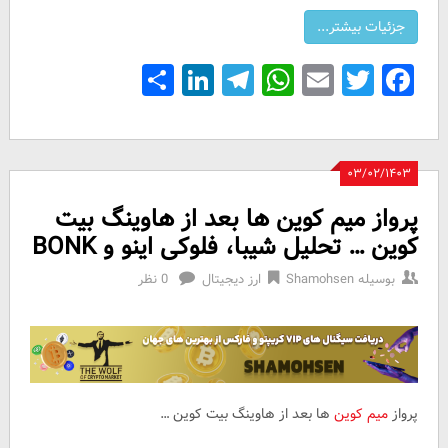
Share
LinkedIn
Telegram
WhatsApp
Email
Facebook
Twitter
۰۳/۰۲/۱۴۰۳
پرواز میم کوین ها بعد از هاوینگ بیت
کوین … تحلیل شیبا، فلوکی اینو و BONK
بوسیله
Shamohsen
ارز دیجیتال
0 نظر
پرواز
میم کوین
ها بعد از هاوینگ بیت کوین …