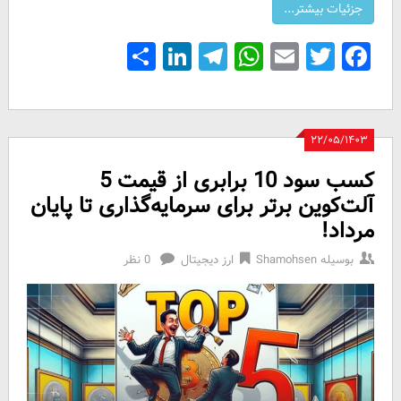
Share
LinkedIn
Telegram
WhatsApp
Email
Facebook
Twitter
۲۲/۰۵/۱۴۰۳
کسب سود 10 برابری از قیمت 5
آلت‌کوین برتر برای سرمایه‌گذاری تا پایان
مرداد!
بوسیله
Shamohsen
ارز دیجیتال
0 نظر