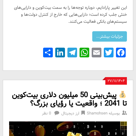
این تغییر پارادایم، دوباره توجه‌ها را به سمت بیت‌کوین و دارایی‌های
خنثی جلب کرده است؛ دارایی‌هایی که خارج از کنترل دولت‌ها و
سیستم‌های بانکی فعالیت می‌کنند.
Share
LinkedIn
Telegram
WhatsApp
Email
Facebook
Twitter
۲۷/۱۱/۱۴۰۴
پیش‌بینی 50 میلیون دلاری بیت‌کوین
تا 2041 ؛ واقعیت یا رؤیای بزرگ؟
بوسیله
Shamohsen
ارز دیجیتال
0 نظر