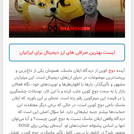
لیست بهترین صرافی های ارز دیجیتال برای ایرانیان
آینده
دوج
کوین از دیدگاه ایلان ماسک، همچنان یکی از داغ‌ترین و
پر‌بحث‌ترین موضوعات در دنیای ارزهای دیجیتال است. این میلیاردر
مشهور و تأثیرگذار، بارها با اظهارنظرها و توییت‌های خود، نگاه فعالان
بازار را به سمت دوج کوین جلب کرده و با این کار، نوسانات چشمگیری
را در قیمت این میم‌کوین رقم زده است. عده‌ای بر این باورند که ایلان
ماسک ناجی دوج کوین است، در حالی که برخی دیگر معتقدند این
حمایت‌ها بیشتر جنبه تبلیغاتی دارد. اما سؤال اصلی این است که
دیدگاه واقعی ایلان ماسک نسبت به دوج کوین چیست؟ و آیا می‌توان
تنها بر اساس پشتوانه حمایت‌های او، آینده‌ای روشن برای DOGE
متصور شد؟ در ادامه، با بررسی کامل تأثیر ماسک بر دوج کوین، تحلیل