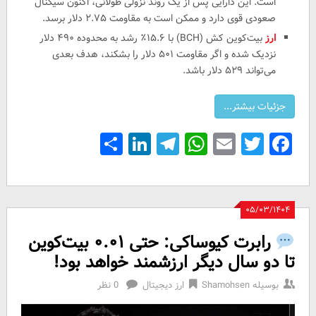
است. این دارایی پس از یک روند نزولی طولانی، اکنون سیگنال
صعودی قوی دارد و ممکن است به مقاومت ۲.۷۵ دلار برسد.
ارز
بیت‌کوین کش (BCH) با ۱۵.۶٪ رشد به محدوده ۴۹۰ دلار
نزدیک شده و اگر مقاومت ۵۰۱ دلار را بشکند، هدف بعدی
می‌تواند ۵۲۹ دلار باشد.
Share
LinkedIn
Telegram
WhatsApp
Email
Facebook
Twitter
۰۵/۰۳/۱۴۰۴
رابرت کیوساکی: حتی ۰.۰۱ بیت‌کوین
تا دو سال دیگر ارزشمند خواهد بود!
بوسیله
Shamohsen
ارز دیجیتال
0 نظر