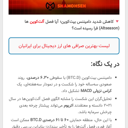
کاهش شدید دامیننس بیت‌کوین؛ آیا فصل
آلت‌کوین‌
ها
(Altseason) فرا رسیده است؟
لیست بهترین صرافی های ارز دیجیتال برای ایرانیان
در یک نگاه:
دامیننس بیت‌کوین (BTC.D) با سقوطی
۶.۳۰ درصدی
، روند
صعودی سه‌ساله خود را شکست و در نمودار سه‌هفته‌ای، یک
کراس نزولی MACD
تشکیل داد.
تحلیل‌گران این شکست را مشابه الگوی فصل آلت‌کوین‌ها در سال
۲۰۲۱ دانسته و معتقدند
اتریوم
می‌تواند پیشتاز چرخه بعدی
چرخش سرمایه باشد.
با این حال، منطقه حمایتی
۶۰ تا ۶۱ درصدی BTC.D
ممکن است
آغاز فوری فصل آلت‌ها را به تأخیر بیندازد؛ بنابراین بررسی دقیق