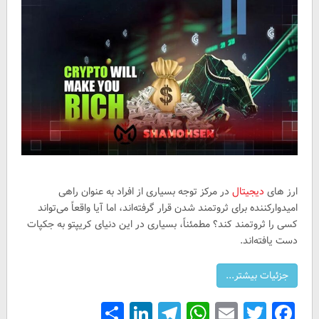
ارز های
دیجیتال
در مرکز توجه بسیاری از افراد به عنوان راهی
امیدوارکننده برای ثروتمند شدن قرار گرفته‌اند، اما آیا واقعاً می‌تواند
کسی را ثروتمند کند؟ مطمئناً، بسیاری در این دنیای کریپتو به جکپات
دست یافته‌اند.
Share
LinkedIn
Telegram
WhatsApp
Email
Facebook
Twitter