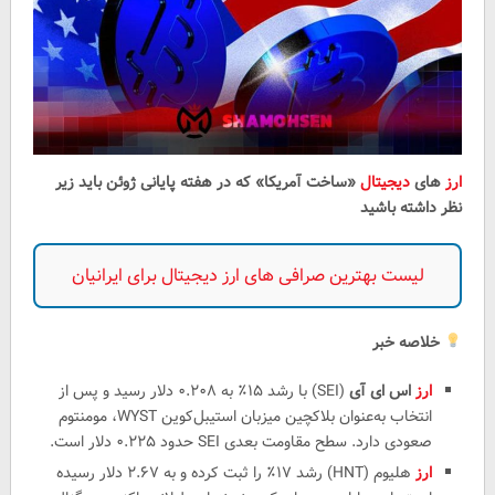
ارز
های
دیجیتال
«ساخت آمریکا» که در هفته پایانی ژوئن باید زیر
نظر داشته باشید
لیست بهترین صرافی های ارز دیجیتال برای ایرانیان
خلاصه خبر
ارز
اس ای آی
(SEI) با رشد ۱۵٪ به ۰.۲۰۸ دلار رسید و پس از
انتخاب به‌عنوان بلاکچین میزبان استیبل‌کوین WYST، مومنتوم
صعودی دارد. سطح مقاومت بعدی SEI حدود ۰.۲۲۵ دلار است.
ارز
هلیوم (HNT) رشد ۱۷٪ را ثبت کرده و به ۲.۶۷ دلار رسیده