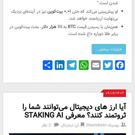
شدن است.”
او پیش‌بینی می‌کند که حتی
۰.۰۱ بیت‌کوین
نیز در آینده‌ای نزدیک
بی‌نهایت ارزشمند خواهد شد.
هم‌زمان با رسیدن قیمت
BTC
به
۱۱۱ هزار دلار
، بحث بیت‌کوین در
برابر طلا دوباره داغ شده است.
Share
LinkedIn
Telegram
WhatsApp
Email
Facebook
Twitter
۰۹/۰۶/۱۴۰۳
آیا ارز های دیجیتال می‌توانند شما را
ثروتمند کنند؟ معرفی STAKING AI
بوسیله
Shamohsen
ارز دیجیتال
2 نظر