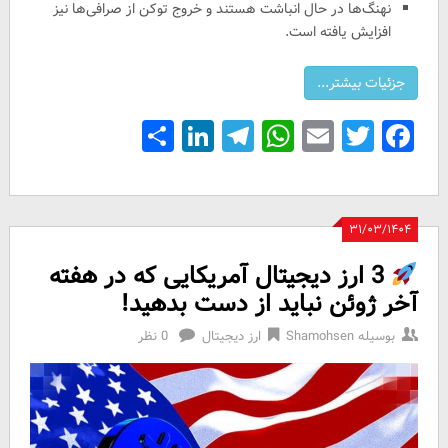
نهنگ‌ها در حال انباشت هستند و خروج توکن از صرافی‌ها نیز
افزایش یافته است.
Share
LinkedIn
Telegram
WhatsApp
Email
Facebook
Twitter
۳۱/۰۳/۱۴۰۴
3 ارز دیجیتال آمریکایی که در هفته
آخر ژوئن نباید از دست بدهید!
بوسیله
Shamohsen
ارز دیجیتال
0 نظر