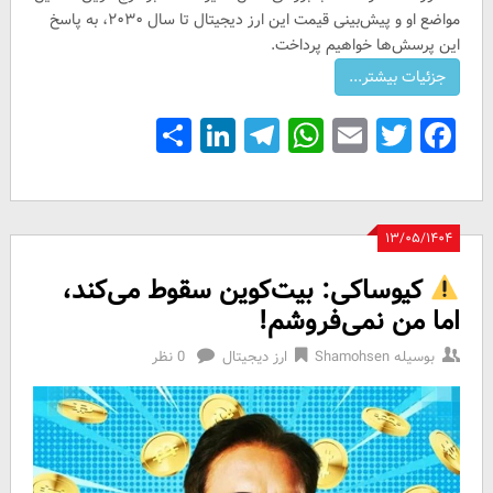
مواضع او و پیش‌بینی قیمت این ارز دیجیتال تا سال ۲۰۳۰، به پاسخ
این پرسش‌ها خواهیم پرداخت.
Share
LinkedIn
Telegram
WhatsApp
Email
Facebook
Twitter
۱۳/۰۵/۱۴۰۴
کیوساکی: بیت‌کوین سقوط می‌کند،
اما من نمی‌فروشم!
بوسیله
Shamohsen
ارز دیجیتال
0 نظر