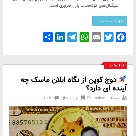
سیگنال‌های کوتاه‌مدت بازار ضروری است.
Share
LinkedIn
Telegram
WhatsApp
Email
Facebook
Twitter
۲۰/۰۵/۱۴۰۴
دوج کوین از نگاه ایلان ماسک چه
آینده ای دارد؟
بوسیله
Shamohsen
ارز دیجیتال
0 نظر