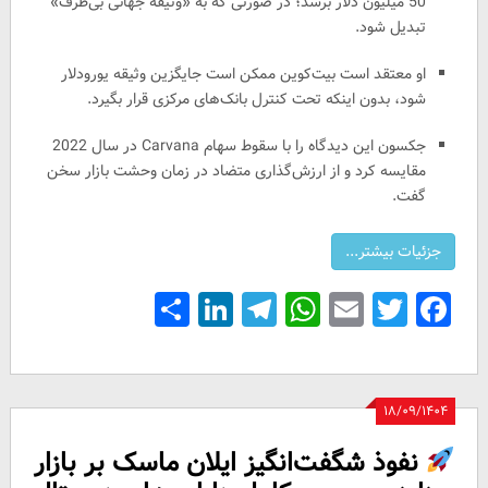
50 میلیون دلار برسد؛ در صورتی که به «وثیقه جهانی بی‌طرف»
تبدیل شود.
او معتقد است بیت‌کوین ممکن است جایگزین وثیقه یورودلار
شود، بدون اینکه تحت کنترل بانک‌های مرکزی قرار بگیرد.
جکسون این دیدگاه را با سقوط سهام Carvana در سال 2022
مقایسه کرد و از ارزش‌گذاری متضاد در زمان وحشت بازار سخن
گفت.
Share
LinkedIn
Telegram
WhatsApp
Email
Facebook
Twitter
۱۸/۰۹/۱۴۰۴
نفوذ شگفت‌انگیز ایلان ماسک بر بازار