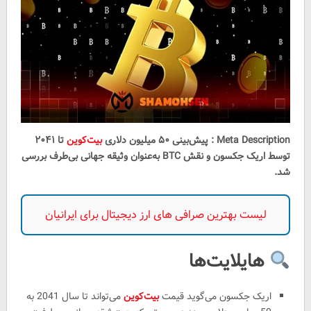
Meta Description : پیش‌بینی ۵۰ میلیون دلاری
بیت‌کوین
تا ۲۰۴۱
توسط اریک جکسون و نقش BTC به‌عنوان وثیقه جهانی بی‌طرف بررسی
شد.
لیست بهترین صرافی های ارز دیجیتال برای ایرانیان
هایلایت‌ها
اریک جکسون می‌گوید قیمت
بیت‌کوین
می‌تواند تا سال 2041 به