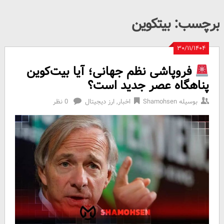
برچسب:
بیتکوین
۳۰/۱۱/۱۴۰۴
فروپاشی نظم جهانی؛ آیا بیت‌کوین
پناهگاه عصر جدید است؟
بوسیله
Shamohsen
اخبار
,
ارز دیجیتال
0 نظر