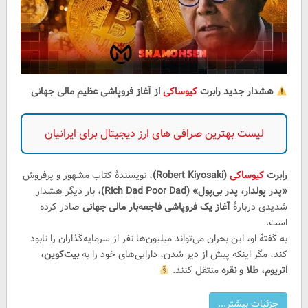
هشدار جدید رابرت
کیوساکی
از آغاز فروپاشی عظیم مالی جهانی
لیست بهترین صرافی های ارز دیجیتال برای ایرانیان
رابرت
کیوساکی
(Robert Kiyosaki)
، نویسندهٔ کتاب مشهور و پرفروش
«پدر پولدار، پدر بی‌پول» (Rich Dad Poor Dad)
، بار دیگر هشدار
شدیدی دربارهٔ
آغاز یک فروپاشی فاجعه‌بار مالی جهانی
صادر کرده
است.
به گفتهٔ او، این بحران می‌تواند میلیون‌ها نفر از سرمایه‌گذاران را نابود
کند، مگر اینکه پیش از دیر شدن، دارایی‌های خود را به
بیت‌کوین،
اتریوم، طلا و نقره
منتقل کنند.