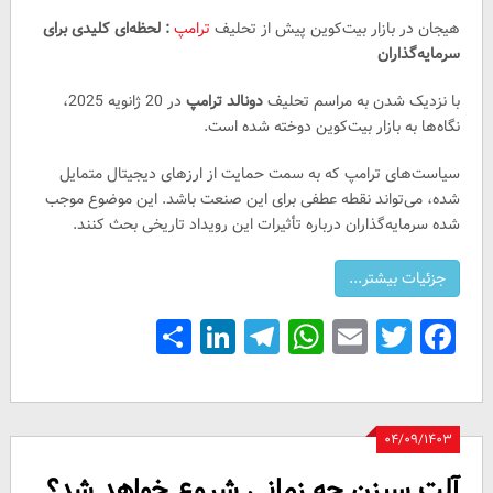
هیجان در بازار بیت‌کوین پیش از تحلیف
ترامپ
: لحظه‌ای کلیدی برای
سرمایه‌گذاران
با نزدیک شدن به مراسم تحلیف
دونالد ترامپ
در 20 ژانویه 2025،
نگاه‌ها به بازار بیت‌کوین دوخته شده است.
سیاست‌های ترامپ که به سمت حمایت از ارزهای دیجیتال متمایل
شده، می‌تواند نقطه عطفی برای این صنعت باشد. این موضوع موجب
شده سرمایه‌گذاران درباره تأثیرات این رویداد تاریخی بحث کنند.
Share
LinkedIn
Telegram
WhatsApp
Email
Facebook
Twitter
۰۴/۰۹/۱۴۰۳
آلت سیزن چه زمانی شروع خواهد شد؟