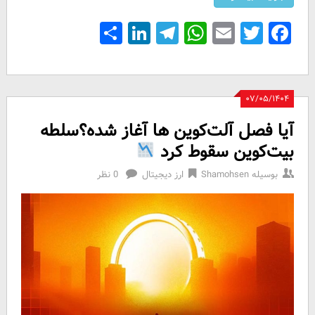
Share
LinkedIn
Telegram
WhatsApp
Email
Facebook
Twitter
۰۷/۰۵/۱۴۰۴
آیا فصل آلت‌کوین‌ ها آغاز شده؟سلطه
بیت‌کوین سقوط کرد
بوسیله
Shamohsen
ارز دیجیتال
0 نظر