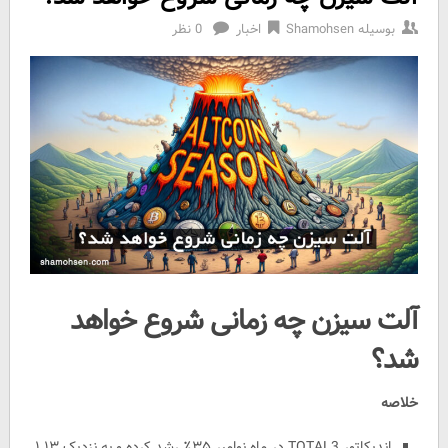
بوسیله
Shamohsen
اخبار
0 نظر
آلت سیزن چه زمانی شروع خواهد
شد؟
خلاصه
اندیکاتور TOTAL3 در ماه نوامبر ۳۵٪ رشد کرده و به نزدیک ۱.۱۳