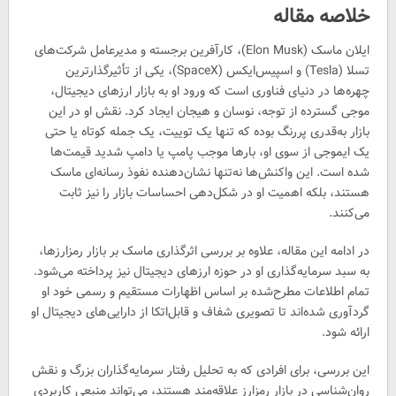
خلاصه مقاله
ایلان ماسک (Elon Musk)، کارآفرین برجسته و مدیرعامل شرکت‌های
تسلا (Tesla) و اسپیس‌ایکس (SpaceX)، یکی از تأثیرگذارترین
چهره‌ها در دنیای فناوری است که ورود او به بازار ارزهای دیجیتال،
موجی گسترده از توجه، نوسان و هیجان ایجاد کرد. نقش او در این
بازار به‌قدری پررنگ بوده که تنها یک توییت، یک جمله کوتاه یا حتی
یک ایموجی از سوی او، بارها موجب پامپ یا دامپ شدید قیمت‌ها
شده است. این واکنش‌ها نه‌تنها نشان‌دهنده نفوذ رسانه‌ای ماسک
هستند، بلکه اهمیت او در شکل‌دهی احساسات بازار را نیز ثابت
می‌کنند.
در ادامه این مقاله، علاوه‌ بر بررسی اثرگذاری ماسک بر بازار رمزارزها،
به سبد سرمایه‌گذاری او در حوزه ارزهای دیجیتال نیز پرداخته می‌شود.
تمام اطلاعات مطرح‌شده بر اساس اظهارات مستقیم و رسمی خود او
گردآوری شده‌اند تا تصویری شفاف و قابل‌اتکا از دارایی‌های دیجیتال او
ارائه شود.
این بررسی، برای افرادی که به تحلیل رفتار سرمایه‌گذاران بزرگ و نقش
روان‌شناسی در بازار رمزارز علاقه‌مند هستند، می‌تواند منبعی کاربردی