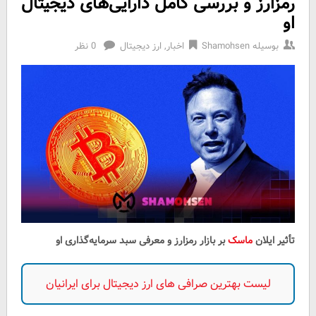
رمزارز و بررسی کامل دارایی‌های دیجیتال
او
بوسیله
Shamohsen
اخبار
,
ارز دیجیتال
0 نظر
تأثیر ایلان
ماسک
بر بازار رمزارز و معرفی سبد سرمایه‌گذاری او
لیست بهترین صرافی های ارز دیجیتال برای ایرانیان