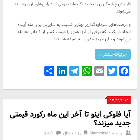
افزایش چشمگیری را تجربه نکرده‌اند، برخی از دارایی‌های آن برجسته
می‌شوند
و فرصت‌های سرمایه‌گذاری بهتری نسبت به سایرین برای ماه آینده
ایجاد می‌کنند که برخی از آنها هنوز با قیمت کمتر از 1 دلار معامله
می‌شوند و برای خرید مقرون به صرفه هستند.
Share
LinkedIn
Telegram
WhatsApp
Email
Facebook
Twitter
۲۳/۱۲/۱۴۰۲
آیا فلوکی اینو تا آخر این ماه رکورد قیمتی
جدید میزند؟
بوسیله
Shamohsen
ارز دیجیتال
0 نظر