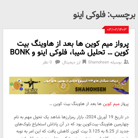
برچسب:
فلوکی اینو
۰۳/۰۲/۱۴۰۳
پرواز میم کوین ها بعد از هاوینگ بیت
کوین … تحلیل شیبا، فلوکی اینو و BONK
بوسیله
Shamohsen
ارز دیجیتال
0 نظر
پرواز
میم کوین
ها بعد از هاوینگ بیت کوین …
در تاریخ 19 آوریل 2024، بازار رمزارزها شاهد یک تحول مهم به نام
چهارمین هاوینگ بیت‌کوین بود که در آن پاداش استخراج بلوک‌های
جدید از 6.25 به 3.125 بیت کوین کاهش یافت که این امر به نوبه