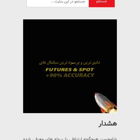
هشدار
شامحسن هیچگونه ارتباطی با پروژه های معرفی شده