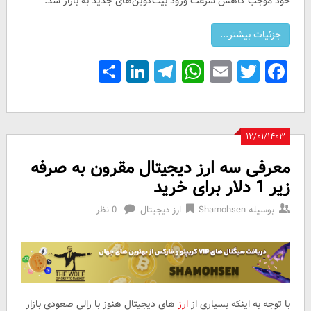
خود موجب کاهش سرعت ورود بیت‌کوین‌های جدید به بازار شد.
Share
LinkedIn
Telegram
WhatsApp
Email
Facebook
Twitter
۱۲/۰۱/۱۴۰۳
معرفی سه ارز دیجیتال مقرون به صرفه
زیر 1 دلار برای خرید
بوسیله
Shamohsen
ارز دیجیتال
0 نظر
با توجه به اینکه بسیاری از
ارز
های دیجیتال هنوز با رالی صعودی بازار