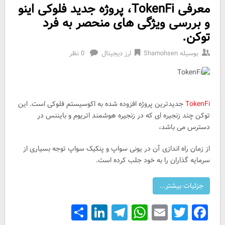
معرفی TokenFi، پروژه جدید فلوکی اینو
و بررسی ویژگی های منحصر به فرد
توکن.
بوسیله
Shamohsen
ارز دیجیتال
0 نظر
TokenFi
جدیدترین پروژه افزوده شده به اکوسیستم فلوکی است. این
توکن چند زنجیره ای که در زنجیره هوشمند اتریوم و بایننس در
دسترس می باشد،
از زمان راه اندازی آن در یونی سواپ و پنکیک سواپ توجه بسیاری از
سرمایه گذاران را به خود جلب کرده است.
Share
LinkedIn
Telegram
WhatsApp
Email
Facebook
Twitter