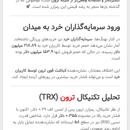
گسترده‌تر و استفاده واقعی‌تر از شبکه ترون
است؛ موضوعی که در
گذشته بارها منجر به رشد قیمتی این رمزارز شده است.
ورود سرمایه‌گذاران خرد به میدان
در کنار نهنگ‌ها،
سرمایه‌گذاران خرد
نیز خریدهای پررنگی داشته‌اند.
آمار نشان می‌دهد حجم خرید توسط کاربران خرد به
۲۱۸.۸۹ میلیون
دلار
رسیده، در حالی که حجم فروش تنها
۱۵۳.۹ میلیون دلار
بوده
است.
این اختلاف معنادار، نشان‌دهنده
انباشت قوی ترون توسط کاربران
خرد
است و می‌تواند فشار خرید بیشتری در روزهای آینده ایجاد کند.
تحلیل تکنیکال
ترون
(TRX)
از نظر تکنیکال، رمزارز ترون پس از لمس کف ۰.۲۹ دلار، اکنون با
فشار خرید بالا در محدوده
۰.۳۵۵ دلار
قرار دارد. شاخص قدرت
نسبی (RSI) نیز در سطح
۵۸
ایستاده که نشان‌دهنده تمایل بازار به
ادامه روند صعودی است.