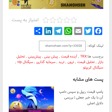
امتیاز به پست
Share
LinkedIn
Telegram
WhatsApp
Email
Facebook
Twitter
لینک کوتاه :
برچسب ها:
TRX
,
آینده قیمت
,
پیش بینی
,
پیش‌بینی
,
تحلیل
بازار
,
تحلیل قیمت
,
ترون
,
ترید
,
سرمایه گذاری
,
سیگنال vip
,
سیگنال کریپتو
پست های مشابه
پامپ قیمت ریپل و سپس دامپ
آن با یک خبر جعلی | بررسی
دلایل اصلی