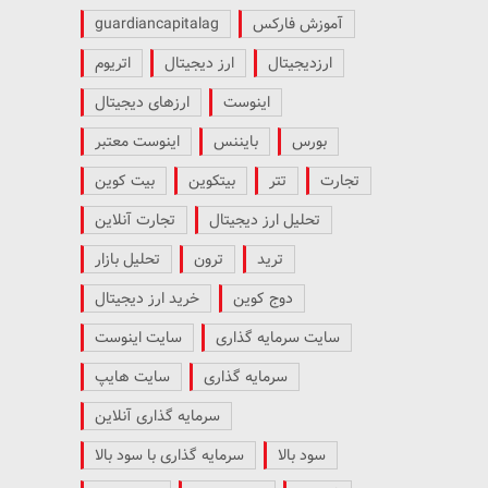
آموزش فارکس
guardiancapitalag
ارزدیجیتال
ارز دیجیتال
اتریوم
اینوست
ارزهای دیجیتال
بورس
بایننس
اینوست معتبر
تجارت
تتر
بیتکوین
بیت کوین
تحلیل ارز دیجیتال
تجارت آنلاین
ترید
ترون
تحلیل بازار
دوج کوین
خرید ارز دیجیتال
سایت سرمایه گذاری
سایت اینوست
سرمایه گذاری
سایت هایپ
سرمایه گذاری آنلاین
سود بالا
سرمایه گذاری با سود بالا