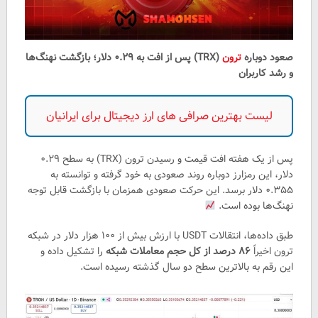
صعود دوباره
ترون
(TRX) پس از افت به ۰.۲۹ دلار؛ بازگشت نهنگ‌ها
و رشد کاربران
لیست بهترین صرافی های ارز دیجیتال برای ایرانیان
پس از یک هفته افت قیمت و رسیدن ترون (TRX) به سطح ۰.۲۹
دلار، این رمزارز دوباره روند صعودی به خود گرفته و توانسته به
۰.۳۵۵ دلار برسد. این حرکت صعودی همزمان با بازگشت قابل توجه
نهنگ‌ها بوده است.
طبق داده‌ها، انتقالات USDT با ارزش بیش از ۱۰۰ هزار دلار در شبکه
ترون اخیراً
۸۶ درصد از کل حجم معاملات شبکه
را تشکیل داده و
این رقم به بالاترین سطح دو سال گذشته رسیده است.