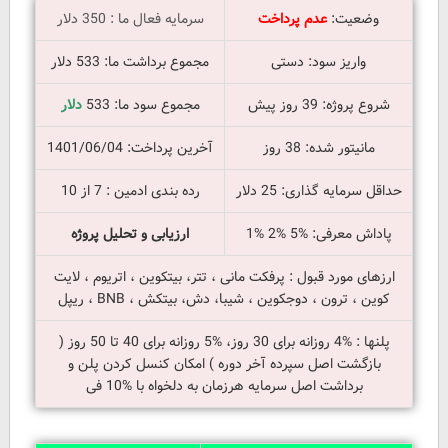
وضعیت:
عدم پرداخت
سرمایه فعال ما : 350 دلار
واریز سود: دستی
مجموع برداشت ما: 533 دلار
شروع پروژه: 39 روز پیش
مجموع سود ما: 533
دلار
مانیتور شده: 38 روز
آخرین پرداخت: 1401/06/04
حداقل سرمایه گذاری: 25 دلار
رده بندی ادمین : 7 از 10
پاداش معرفی: %5 %2 %1
ارزیابی و تحلیل پروژه
ارزهای مورد قبول : پرفکت مانی ، تتر، بیتکوین ، اتریوم ، لایت
کوین ، ترون ، دوجکوین ، شیبا، دش، بیتکش ، BNB ، ریپل
پلنها : %4 روزانه برای 30 روز، %5 روزانه برای 40 تا 50 روز (
بازگشت اصل سپرده آخر دوره ) امکان کنسل کردن پلن و
برداشت اصل سرمایه هرزمان به دلخواه با %10 فی