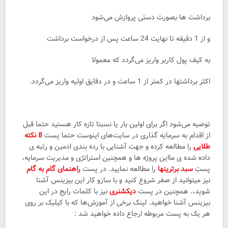
برداشت ها بصورت دستی پروازش می‌شود
و از 1 دقیقه تا نهایت 24 ساعت پس از درخواست برداشت
به کیف پول کاربر واریز می‌گردد که معمولا
اکثر برداشتها در کمتر از 1 ساعت و در دقایق اولیه واریز می‌گردد.
توصیه می‌شود اگر برای اولین بار یا نسبتا تازه کار هستید حتما قبل
از اقدام به سرمایه گذاری در سایت‌های اینوست حتما پست
8 نکته
طلایی
را مطالعه کرده و جهت آشنایی با رده بندی ادمین و رتبه ی
داده شده ی مااین پروژه ها و همچنین استراتژی و مدیریت سرمایه،
پستِ
سبد برترینها
را مطالعه نمایید. در پست
راهنمای گام به گام
نیز میتوانید از صفر شروع کنید و با سازو کار این بیزینس آشنا
شوید،. همچنین در پست
دیکشنری
نیز با کلمات رایج در این
بیزینس آشنا خواهید. لینک برخی از آموزش‌ها که با کیلیک بر روی
هر یک به پست مربوطه ارجاع داده خواهید شد :