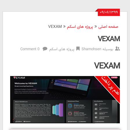
۰۹/۰۶/۱۳۹۹
صفحه اصلی
پروژه های اسکم
VEXAM
VEXAM
بوسیله
Shamohsen
پروژه های اسکم
0 Comment
VEXAM