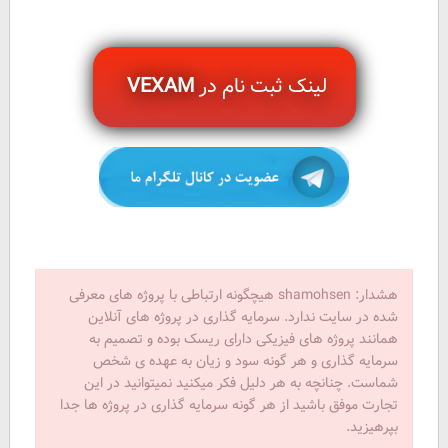
لینک ثبت نام در
VEXAM
هشدار: shamohsen هیچگونه ارتباطی با پروژه های معرفی
شده در سایت ندارد. سرمایه گذاری در پروژه های آنلاین
همانند پروژه های فیزیکی دارای ریسک بوده و تصمیم به
سرمایه گذاری و هر گونه سود و زیان به عهده ی شخص
شماست. چنانچه به هر دلیل فکر میکنید نمیتوانید در این
تجارت موفق باشید از هر گونه سرمایه گذاری در پروژه ها جدا
بپرهیزید.