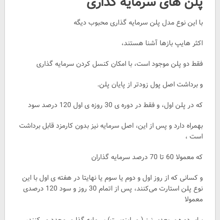
پلن های سرمایه گذاری
با این نوع مدل پلن سرمایه گذاری محبوب دیگه
اکثر هایپ بازها آشنا هستند،
فقط دو پلن موجود است، با امکان کنسل کردن سرمایه گذاری
و برداشت اصل پول زودتر از پایان پلن.
که در پلن اول، و فقط در دوره ی 30 روزه ی اول 120 درصد سود
بهمراه دارد و پس از این، اصل سرمایه نیز بدون کارمزد قابل برداشت
است ،
که معمولا 60 تا 70 درصد سرمایه گذاران
و کسانی که از روز اول و دوم یا سوم یا نهایتا در هفته ی اول با این
نوع پلن استارت می‌کنند، پس از اتمام 30 روز و سود 120 درصدی
معمولا
برای دوره ی بعدی نیز (ری اینوست) سرمایه گذاری مجدد می‌کنند،.