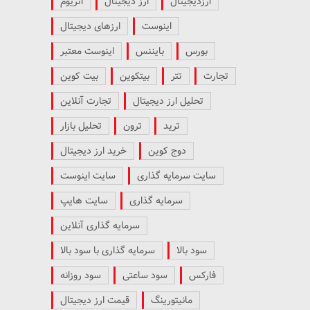
ارزدیجیتال
ارز دیجیتال
اتریوم
اینوست
ارزهای دیجیتال
بورس
بایننس
اینوست معتبر
تجارت
تتر
بیتکوین
بیت کوین
تحلیل ارز دیجیتال
تجارت آنلاین
ترید
ترون
تحلیل بازار
دوج کوین
خرید ارز دیجیتال
سایت سرمایه گذاری
سایت اینوست
سرمایه گذاری
سایت هایپ
سرمایه گذاری آنلاین
سود بالا
سرمایه گذاری با سود بالا
فارکس
سود ساعتی
سود روزانه
مانیتورینگ
قیمت ارز دیجیتال