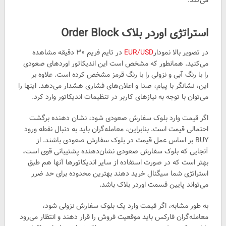
استراتژی اوردر بلاک Order Block
در تصویر بالا نمودار
EUR/USD
در تایم فریم ۳۰ دقیقه مشاهده
می‌کنید. همانطور که مشخص است این اندیکاتور اوردهای صعودی
را با رنگ آبی و نزولی را با رنگ قرمز مشخص کرده است. علاوه بر
این، نشانگر با پیام، صدا و اعلان‌های فشاری هشدار می‌دهد. اینها را
می‌توان با توجه به نیازهای کاربر در تنظیمات اندیکاتور وارد کرد.
اگر قیمت وارد بلوک سفارش صعودی شود، نشان دهنده برگشت
احتمالی قیمت است. بنابراین، معامله‌گران باید به دنبال نقطه ورود
BUY بر اساس عمل قیمت در بلوک سفارش صعودی باشند. از
آنجایی که بلوک سفارش صعودی نشان‌دهنده پشتیبانی قوی است،
بهتر است که در صورت استفاده از سایر اندیکاتور‌ها آنها هم طبق
استراتژی شما سیگنال خرید دهند بهترین محدوده برای حد ضرر
می‌تواند پایین قسمت اوردر بلاک باشد.
به طور مشابه، اگر قیمت وارد یک بلوک سفارش نزولی شود،
معامله‌گران فارکس باید موقعیت فروش را قرار دهند و انتظار می‌رود