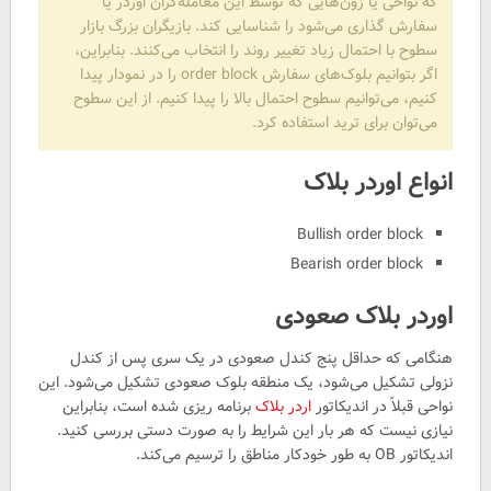
که نواحی یا زون‌هایی که توسط این معامله‌گران اوردر یا
سفارش گذاری می‌شود را شناسایی کند. بازیگران بزرگ بازار
سطوح با احتمال زیاد تغییر روند را انتخاب می‌کنند. بنابراین،
اگر بتوانیم بلوک‌های سفارش order block را در نمودار پیدا
کنیم، می‌توانیم سطوح احتمال بالا را پیدا کنیم. از این سطوح
می‌توان برای ترید استفاده کرد.
انواع اوردر بلاک
Bullish order block
Bearish order block
اوردر بلاک صعودی
هنگامی که حداقل پنج کندل صعودی در یک سری پس از کندل
نزولی تشکیل می‌شود، یک منطقه بلوک صعودی تشکیل می‌شود. این
نواحی قبلاً در اندیکاتور
اردر بلاک
برنامه ریزی شده است، بنابراین
نیازی نیست که هر بار این شرایط را به صورت دستی بررسی کنید.
اندیکاتور OB به طور خودکار مناطق را ترسیم می‌کند.