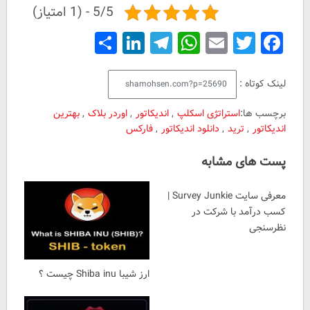
5/5 - (1 امتیاز)
Share
LinkedIn
Telegram
WhatsApp
Email
Facebook
Twitter
لینک کوتاه :
برچسب ها:
استراتژی اسکلپ
,
اندیکاتور
,
اوردر بلاک
,
بهترین
اندیکاتور
,
ترید
,
دانلود اندیکاتور
,
فارکس
پست های مشابه
معرفی سایت Survey Junkie |
کسب درآمد با شرکت در
نظرسنجی
ارز شیبا Shiba inu چیست ؟