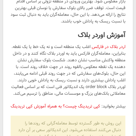
بازار معکوس شود. بهترین ورودی در منطقه نزولی بر اساس اقدام
قیمت است. توقف ضرر بالای بلوک سفارش یا نوسان قبلی بهترین
نتایج را ارائه می‌دهد. با این حال، معامله‌گران باید به دنبال ثبت سود
با نسبت ریسک به پاداش خوب باشند.
آموزش اوردر بلاک
اردر بلاک در فارکس
اغلب یک منطقه است و نه یک خط یا یک نقطه.
بنابراین، معامله‌گران فارکس باید به اوردر بلاک نگاه کنند و در داخل
منطقه واکنش مناسب نشان دهند. شکست بلوک سفارش نشان
دهنده یک نقطه معکوس بالقوه روند در جهت خلاف روند است. با
این حال، بلوک‌های سفارشی که در جهت روند قبلی ادامه می‌یابند،
اغلب پاداش بیشتری دارند و نسبت ریسک به پاداش خوبی دارند.
اوردر بلاک order block یک اندیکاتور فنی است که بر اساس فعالیت
معاملاتی بانک‌های بزرگ و موسسات مالی، مناطق را ترسیم می‌کند.
بیشتر بخوانید:
کپی تریدینگ چیست؟ به همراه آموزش کپی تریدینگ
این روش به طور گسترده توسط معامله‌گرانی که روندها را
دنبال می‌کنند استفاده می‌شود. این اندیکاتور سعی بر آن دارد