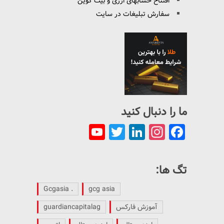
افتتاح حسابهای ارزی و بیت کوین
سفارش تبلیغات در سایت
ما را دنبال کنید
YouTube
Twitter
LinkedIn
Instagram
Facebook
Channel
تگ ها:
. Gcgasia
gcg asia
آموزش فارکس
guardiancapitalag