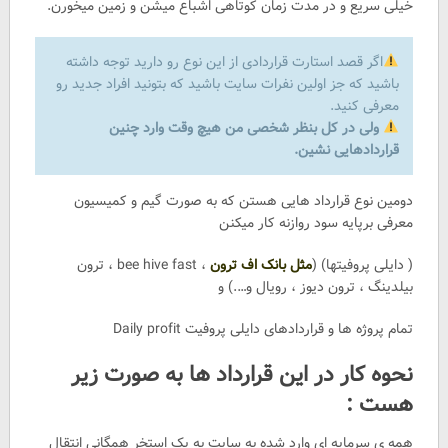
خیلی سریع و در مدت زمان کوتاهی اشباع میشن و زمین میخورن.
اگر قصد استارت قراردادی از این نوع رو دارید توجه داشته
باشید که جز اولین نفرات سایت باشید که بتونید افراد جدید رو
معرفی کنید.
ولی در کل بنظر شخصی من هیچ وقت وارد چنین
قراردادهایی نشین.
دومین نوع قرارداد هایی هستن که به صورت گیم و کمیسیون
معرفی برپایه سود روازنه کار میکنن
( دایلی پروفیتها) (
مثل بانک اف ترون
، bee hive fast ، ترون
بیلدینگ ، ترون دیوز ، رویال و….) و
تمام پروژه ها و قراردادهای دایلی پروفیت Daily profit
نحوه کار در این قرارداد ها به صورت زیر
هست :
همه ی سرمایه ای وارد شده به سایت به یک استخر همگانی انتقال