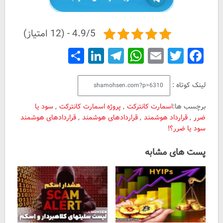
4.9/5 - (12 امتیاز)
Share
LinkedIn
Telegram
WhatsApp
Email
Facebook
Twitter
لینک کوتاه :
برچسب ها:
اسمارت کانترکت
,
پروژه اسمارت کانترکت
,
سود یا
ضرر
,
قرارداد هوشمند
,
قراردادهای هوشمند
,
قراردادهای هوشمند
سود یا ضرر؟!
پست های مشابه