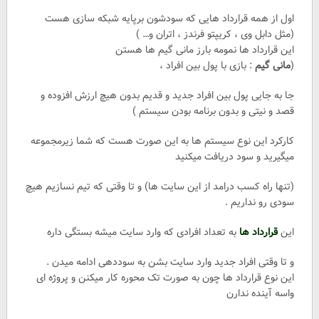
اول از همه قرارداد هایی که سودشون برپایه شبکه سازی هست
(مثل دابل وی ، کریپتو فرندز ، اتران و… )
این قرارداد ها نمومه بارز مانی گیم ها هستن
(
مانی گیم
: بازی با پول بین افراد ،
جا به جایی پول بین افراد جدید و قدیم بدون هیچ ارزش افزوده و
قصد و نیتی و بدون برنامه بودن سیستم )
کارکرد این نوع سیستم ها به این صورت هست که شما زیرمجموعه
میگیرید و سود دریافت میکنید
(تنها راه کسب درامد از این سایت ها) و تا وقتی که تیم نسازیم هیچ
سودی رو نداریم .
این
قرارداد ها
به تعداد افرادی که وارد سایت میشه بستگی داره
و تا وقتی افراد جدید وارد سایت بشن به سوددهی ادامه میدن .
این نوع قرارداد ها چون به صورت تک محوره کار میکنن و پروژه ای
واسه آینده ندارن