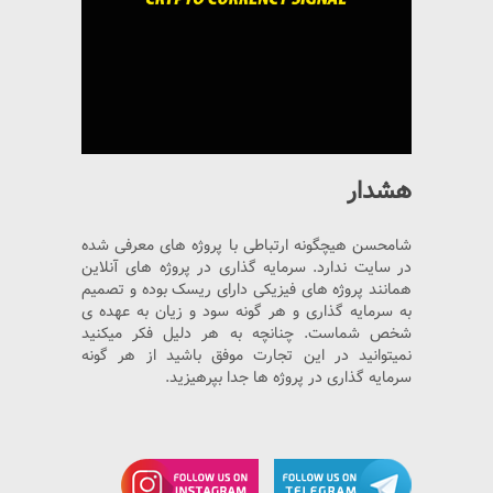
هشدار
شامحسن هیچگونه ارتباطی با پروژه های معرفی شده
در سایت ندارد. سرمایه گذاری در پروژه های آنلاین
همانند پروژه های فیزیکی دارای ریسک بوده و تصمیم
به سرمایه گذاری و هر گونه سود و زیان به عهده ی
شخص شماست. چنانچه به هر دلیل فکر میکنید
نمیتوانید در این تجارت موفق باشید از هر گونه
سرمایه گذاری در پروژه ها جدا بپرهیزید.