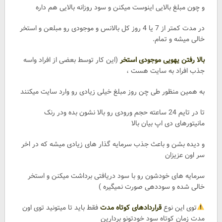
و چون مبلغ بالایی اینوست میکنن و سود روزانه بالایی هم داره
در مدت کمتر از 7 یا 4 روز کل بالانس و موجودی رو مبلعن و استخر
خالی میشه و تمام.
بالا رفتن یهویی موجودی استخر
(این کار توسط بعضی از افراد واسه
جذب افراد به سایت هست ،
به همین منظور طی چن روز مبلغ خیلی زیادی رو وارد سایت میکنند
تا در تایم 24 ساعته حجم ورودی رو بالا نشون بده ودر رنک
مانیتورهای دی اپ بیان بالا
و دیده بشن و باعث جذب سرمایه گذار های زیادی میشه که در اخر
سر اون عزیزان
سرمایه های خودشون رو با سود دریافتی برداشت میکنن و استخر
خالی شده و سوددهی صورت نمیگیره )
توی این نوع
قراردادهای کوتاه مدت
فقط باید تا میتونید توی اون
مدت زمان کوتاه سود خودتونو بردارین