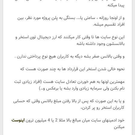
پیدا میکنه
و از اونجا روزانه ، ساعتی یا…. بستگی به پلن پروژه مورد نظر، بین
افراد تقسیم میشه.
این نوع سایت ها تا وقتی کار میکنند که ارز دیجیتال توی استخر و
بالانسشون وجود داشته باشه
و وقتی بالانس صفر بشه دیگه به کاربران هیچ نوع پرداختی ندارن .
نحوه خالی شدن استخر این قرارداد ها به چند صورت هست که
مهمترین اونها به هم خوردن تعادل سایت هست (افراد زیادی ثبت
نام بکنن ولی سرمایه زیادی وارد بشه یا برعکس و…)
و یا به این صورت که پس از بالا رفتن مبلغ بالانس وقتی که حسابی
کاربران استخر رو پر کردن،
خود ادمینهای سایت میان مبالغ بالا مثلا 2 یا 4 میلیون ترون
اینوست
میکنن