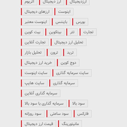
ارزدیجیتال
ارز دیجیتال
اتریوم
اینوست
ارزهای دیجیتال
بورس
بایننس
اینوست معتبر
تجارت
تتر
بیتکوین
بیت کوین
تحلیل ارز دیجیتال
تجارت آنلاین
ترید
ترون
تحلیل بازار
دوج کوین
خرید ارز دیجیتال
سایت سرمایه گذاری
سایت اینوست
سرمایه گذاری
سایت هایپ
سرمایه گذاری آنلاین
سود بالا
سرمایه گذاری با سود بالا
فارکس
سود ساعتی
سود روزانه
مانیتورینگ
قیمت ارز دیجیتال