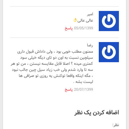
امیر
عالی عالی
05/05/1399
پاسخ
رضا
ممنون مطلب خوبی بود ، ولی داداش قبول داری
سیلچین نسبت به اون دو تای دیگه خیلی سود
کمتری میده ؟ اصلا قابل مقایسه نیستن ، من تو هر
سه تا وارد شدم ولی خب زیاد سیل چین جالب نبود
، مگه اینکه واقعا توکنش یه روزی تو صرافی ها
لیست بشه .
20/07/1399
پاسخ
اضافه کردن یک نظر
نظر: