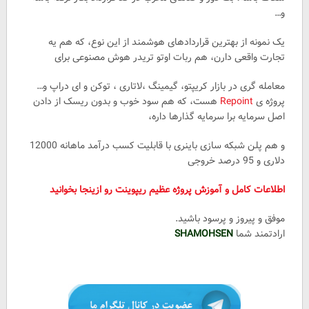
و…
یک نمونه از بهترین قراردادهای هوشمند از این نوع، که هم یه
تجارت واقعی دارن، هم ربات اوتو تریدر هوش مصنوعی برای
معامله گری در بازار کریپتو، گیمینگ ،لاتاری ، توکن و ای دراپ و…
پروژه ی
Repoint
هست، که هم سود خوب و بدون ریسک از دادن
اصل سرمایه برا سرمایه گذارها داره،
و هم پلن شبکه سازی باینری با قابلیت کسب درآمد ماهانه 12000
دلاری و 95 درصد خروجی
اطلاعات کامل و آموزش پروژه عظیم ریپوینت رو ازینجا بخوانید
موفق و پیروز و پرسود باشید.
ارادتمند شما
SHAMOHSEN