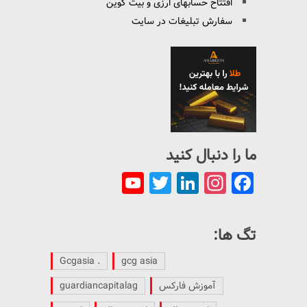
افتتاح حسابهای ارزی و بیت کوین
سفارش تبلیغات در سایت
ما را دنبال کنید
YouTube
Twitter
LinkedIn
Instagram
Facebook
Channel
تگ ها:
. Gcgasia
gcg asia
آموزش فارکس
guardiancapitalag