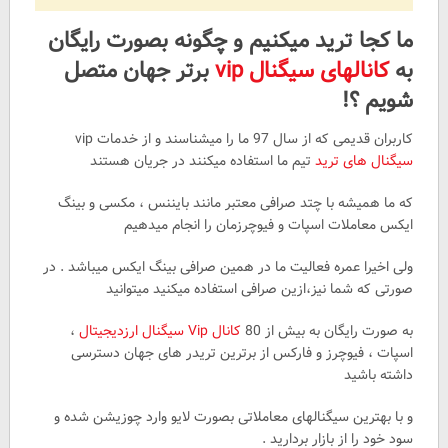
ما کجا ترید میکنیم و چگونه بصورت رایگان
به
کانالهای سیگنال vip
برتر جهان متصل
شویم ؟!
کاربران قدیمی که از سال 97 ما را میشناسند و از خدمات vip
سیگنال های ترید
تیم ما استفاده میکنند در جریان هستند
که ما همیشه با چتد صرافی معتبر مانند بایننس ، مکسی و بینگ
ایکس معاملات اسپات و فیوچرزمان را انجام میدهیم
ولی اخیرا عمره فعالیت ما در همین صرافی بینگ ایکس میباشد . در
صورتی که شما نیز،ازین صرافی استفاده میکنید میتوانید
به صورت رایگان به بیش از 80
کانال Vip سیگنال ارزدیجیتال
،
اسپات ، فیوچرز و فارکس از برترین تریدر های جهان دسترسی
داشته باشید
و با بهترین سیگنالهای معاملاتی بصورت لایو وارد چوزیشن شده و
سود خود را از بازار بردارید .