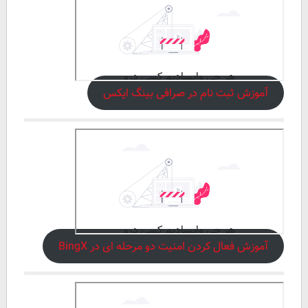
آموزش ثبت نام در صرافی بینگ ایکس
آموزش فعال کردن امنیت دو مرحله ای در BingX