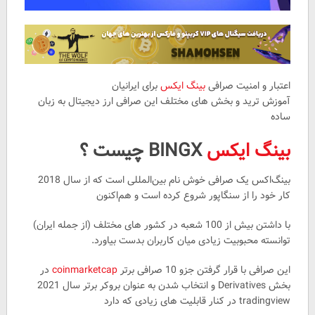
اعتبار و امنیت صرافی
بینگ ایکس
برای ایرانیان
آموزش ترید و بخش های مختلف این صرافی ارز دیجیتال به زبان
ساده
بینگ ایکس
BINGX چیست ؟
بینگ‌اکس یک صرافی خوش نام بین‌المللی است که از سال 2018
کار خود را از سنگاپور شروع کرده است و هم‌اکنون
با داشتن بیش از 100 شعبه در کشور های مختلف (از جمله ایران)
توانسته محبوبیت زیادی میان کاربران بدست بیاورد.
این صرافی با قرار گرفتن جزو 10 صرافی برتر
coinmarketcap
در
بخش Derivatives و انتخاب شدن به عنوان بروکر برتر سال 2021
tradingview در کنار قابلیت های زیادی که دارد