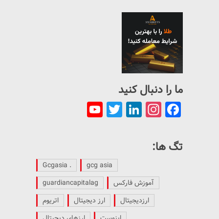
ما را دنبال کنید
YouTube
Twitter
LinkedIn
Instagram
Facebook
Channel
تگ ها:
. Gcgasia
gcg asia
آموزش فارکس
guardiancapitalag
ارزدیجیتال
ارز دیجیتال
اتریوم
اینوست
ارزهای دیجیتال