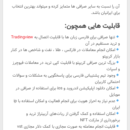
آن را نسبت به سایر صرافی ها متمایز کرده و میتواند بهترین انتخاب
برای ایرانیان باشد.
قابلیت هایی همچون:
تنها صرافی برای فارسی زبان ها با قابلیت اتصال به
Tradingview
و ترید مستقیم در آن
امکان انجام معاملات در فارکس ، طلا ، نفت و شاخص ها در کنار
بازار کریپتو
بزرگ ترین صرافی کریپتو با قابلیت کپی ترید در معاملات فیوچرز
و اسپات
وجود تیم پشتیبانی فارسی برای پاسخگویی به مشکلات و سوالات
احتمالی کاربران
امکان دانلود اپلیکیشن اندروید و ios برای استفاده از صرافی در
موبایل
عدم نیاز به احراز هویت برای انجام فعالیت‌ و امکان استفاده با ip
ایران
امکان استفاده و کمک گرفتن از ربات‌های آربیتراژ ترید و
برخورداری از مارکت NFT
قابلیت انجام معامله به صورت مجازی با کمک دلار مجازی vst