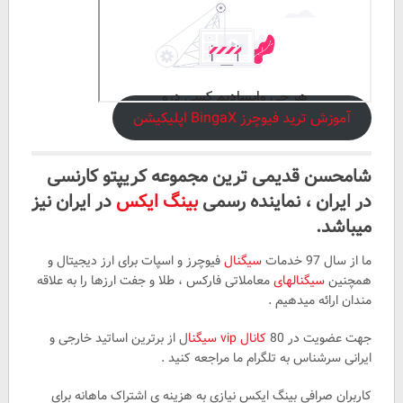
آموزش ترید فیوچرز BingaX اپلیکیشن
شامحسن قدیمی ترین مجموعه کریپتو کارنسی
در ایران ، نماینده رسمی
بینگ ایکس
در ایران نیز
میباشد.
ما از سال 97 خدمات
سیگنال
فیوچرز و اسپات برای ارز دیجیتال و
همچنین
سیگنالهای
معاملاتی فارکس ، طلا و جفت ارزها را به علاقه
مندان ارائه میدهیم .
جهت عضویت در 80
کانال vip سیگنا
ل از برترین اساتید خارجی و
ایرانی سرشناس به تلگرام ما مراجعه کنید .
کاربران صرافی بینگ ایکس نیازی به هزینه ی اشتراک ماهانه برای