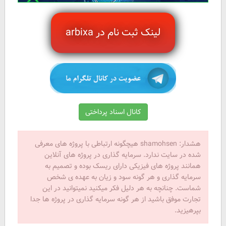
لینک ثبت نام در arbixa
هشدار: shamohsen هیچگونه ارتباطی با پروژه های معرفی
شده در سایت ندارد. سرمایه گذاری در پروژه های آنلاین
همانند پروژه های فیزیکی دارای ریسک بوده و تصمیم به
سرمایه گذاری و هر گونه سود و زیان به عهده ی شخص
شماست. چنانچه به هر دلیل فکر میکنید نمیتوانید در این
تجارت موفق باشید از هر گونه سرمایه گذاری در پروژه ها جدا
بپرهیزید.