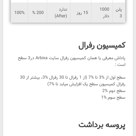
پلن
1000
ندارد
15 روز
200 %
100%
3
دلار
(After)
کمیسیون رفرال
پاداش معرفی یا همان کمیسیون رفرال سایت Arbixa در3 سطح
است :
سطح اول از %3 تا %7 (از 1 رفرال تا 30 رفرال %3، بیشتر از 30
رفرال کمیسیون سطح یک افزایش میابد تا %7)
سطح دوم %2
سطح سوم %1
پروسه برداشت