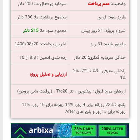
وضعیت:
عدم پرداخت
سرمایه ی فعال ما: 200 دلار
واریز سود: فوری
مجموع برداشت ما: 780 دلار
شروع پروژه: 31 روز پیش
مجموع سود ما:
215 دلار
مانیتور شده: 31 روز
آخرین پرداخت: 1400/08/20
حداقل سرمایه گذاری: 20 دلار
رده بندی ادمین : 8.8 از 10
پاداش معرفی : 3% تا %7، %2
ارزیابی و تحلیل پروژه
%1
ارزهای مورد قبول : بیتکوین ، تتر Trc20 ، (پرفکت مانی بزودی)
پلنها : %23 روزانه برای 4 روز، %14 روزانه برای 10 روز، %11
روزانه برای 15روز و پلن های After