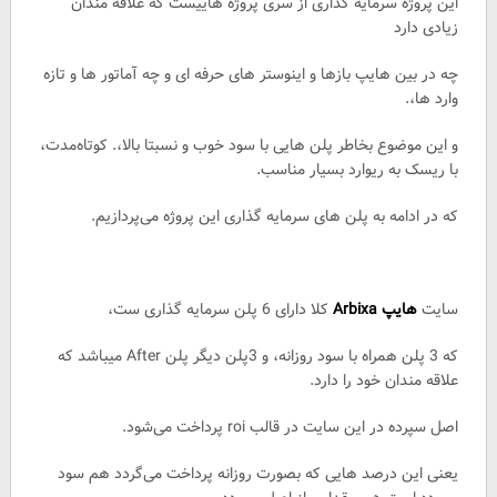
این پروژه سرمایه گذاری از سری پروژه هاییست که علاقه مندان
زیادی دارد
چه در بین هایپ بازها و اینوستر های حرفه ای و چه آماتور ها و تازه
وارد ها،.
و این موضوع بخاطر پلن هایی با سود خوب و نسبتا بالا،. کوتاه‌مدت،
با ریسک به ریوارد بسیار مناسب.
که در ادامه به پلن های سرمایه گذاری این پروژه می‌پردازیم.
سایت
هایپ
Arbixa
کلا دارای 6 پلن سرمایه گذاری ست،
که 3 پلن همراه با سود روزانه، و 3پلن دیگر پلن After میباشد که
علاقه مندان خود را دارد.
اصل سپرده در این سایت در قالب roi پرداخت می‌شود.
یعنی این درصد هایی که بصورت روزانه پرداخت می‌گردد هم سود