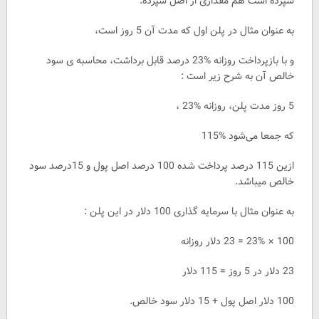
سپرده است هم مقداری از اصل سپرده.
به عنوان مثال در پلن اول که مدت آن 5 روز است،
و با بازپرداخت روزانه %23 درصد قابل برداشت، محاسبه ی سود
خالص آن به شرح زیر است :
5 روز مدت پلن، روزانه %23 ،
که جمعا می‌شود %115
ازین 115 درصد پرداخت شده 100 درصد اصل پول و 15درصد سود
خالص میباشد.
به عنوان مثال با سرمایه گذاری 100 دلار در این پلن :
100 × 23% = 23 دلار روزانه
23 دلار در 5 روز = 115 دلار
100 دلار اصل پول + 15 دلار سود خالص.