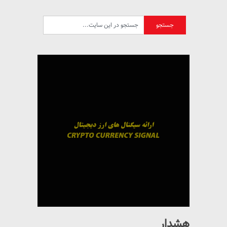
هشدار