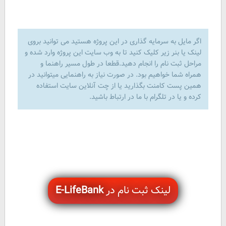
اگر مایل به سرمایه گذاری در این پروژه هستید می توانید بروی
لینک یا بنر زیر کلیک کنید تا به وب سایت این پروژه وارد شده و
مراحل ثبت نام را انجام دهید.قطعا در طول مسیر راهنما و
همراه شما خواهیم بود. در صورت نیاز به راهنمایی میتوانید در
همین پست کامنت بگذارید یا از چت آنلاین سایت استفاده
کرده و یا در تلگرام با ما در ارتباط باشید.
لینک ثبت نام در
E-LifeBank