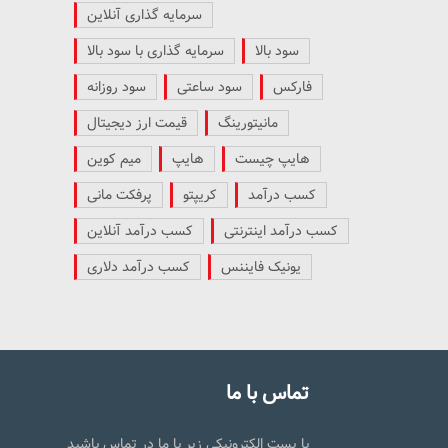
سرمایه گذاری آنلاین
سود بالا
سرمایه گذاری با سود بالا
فارکس
سود ساعتی
سود روزانه
مانیتورینگ
قیمت ارز دیجیتال
هایپ چیست
هایپ
میم کوین
کسب درآمد
کریپتو
پرفکت مانی
کسب درآمد اینترنتی
کسب درآمد آنلاین
یونیک فایننس
کسب درآمد دلاری
تماس با ما
با پست الکترونیکی زیر با ما در تماس باشید