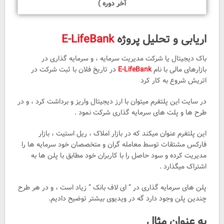
آخر دوره )
اریابی و تحلیل پروژه
E-LifeBank
باک دیجیتال یا شرکت مدیریت سرمایه ، و سرمایه گذاری در
بازارهای مالی با نام
E-LifeBank
در تاریخ فلان با ثبت شرکت در
اتریش شروع به کار کرد
در سایت این پلتفرم میتوان با ارز دیجیتال واریز و برداشت کرد ، و در
طرح ها و پلت های سرمایه گذاری شرکت نمود .
این پلتفرم عنوان میکند که در بازار املاک ، ریل استیت ، بازار
فارکس مشتقات توسط معامله گران و متخصصان خود سرمایه ها را
مدیریت کرده و سود حاصل را با کاربران خود مطابق با پلن ها به
اشتراک میگذارد .
پلن های سرمایه گذاری در ” ای لاف بانک ” زیاد است ، و در هر طرح
چندین پلن وجود دارد گه در ویدیوی بیشتر توضیح دادیم.
به عنوان مثال