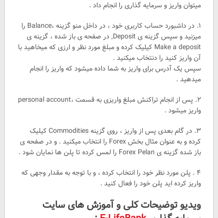
میتوان واریز و سرمایه گذاری را انجام داد .
۱. در داشبورد حساب کاربری خود ، در داخل منو گزینه ،Balance را
میزنید و سپس گزینه ی Deposit, در صفحه ی باز شده ، گزینه ی
Make a deposit کیلیک کرده و مبلغ مورد نظر و ارزی که میخاهید با
آن واریز کنید را دنتخاب میکنید .
سپس یک آدرس برای واریز به شما داده میشود که واریز را انجام
میدهید .
۲. پس از انجام تراکنش مبلغ واریزی به قسمت ،personal account
واریز میشود .
۳. در گام بعدی پس از واریز ، روی گزینه Commodities کیلیک
کرده و به عنوان مثال بخش Forex را انتخاب میکنید . و در صفحه ی
باز شده گزینه ی Forex Pelan را لمس کرده تا پلن ها نمایان شود .
۴ . پلن مورد نظر خود را انتخاب کرده ، و با توجه به مقدار وجهی که
واریز کرده اید پلن خود را فعال کنید .
ویدیو توضیحات کلی و آموزش های سایت