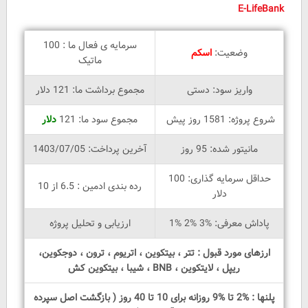
E-LifeBank
سرمایه ی فعال ما : 100
وضعیت:
اسکم
ماتیک
واریز سود: دستی
مجموع برداشت ما: 121 دلار
شروع پروژه: 1581 روز پیش
مجموع سود ما: 121
دلار
مانیتور شده: 95 روز
آخرین پرداخت: 1403/07/05
حداقل سرمایه گذاری: 100
رده بندی ادمین : 6.5 از 10
دلار
پاداش معرفی: %3 %2 %1
ارزیابی و تحلیل پروژه
ارزهای مورد قبول : تتر ، بیتکوین ، اتریوم ، ترون ، دوجکوین،
ریپل ، لایتکوین ، BNB ، شیبا ، بیتکوین کش
پلنها : %2 تا %9 روزانه برای 10 تا 40 روز ( بازگشت اصل سپرده