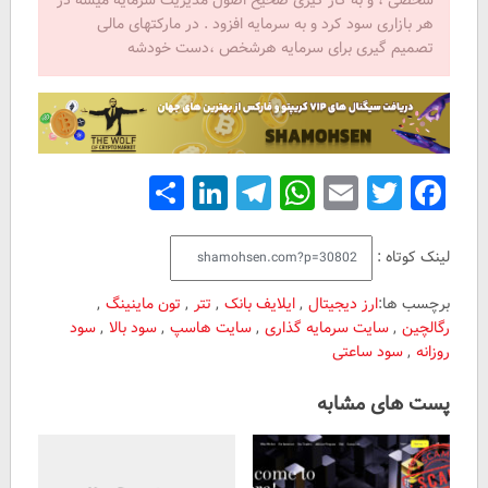
هر بازاری سود کرد و به سرمایه افزود . در مارکتهای مالی
تصمیم گیری برای سرمایه هرشخص ،دست خودشه
Share
LinkedIn
Telegram
WhatsApp
Email
Facebook
Twitter
لینک کوتاه :
برچسب ها:
ارز دیجیتال
,
ایلایف بانک
,
تتر
,
تون ماینینگ
,
رگالچین
,
سایت سرمایه گذاری
,
سایت هاسپ
,
سود بالا
,
سود
روزانه
,
سود ساعتی
پست های مشابه