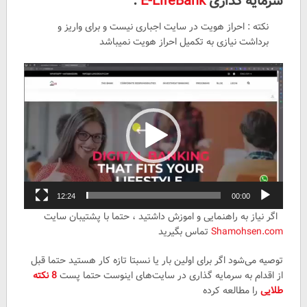
سرمایه گذاری
E-LifeBank
:
نکته : احراز هویت در سایت اجباری نیست و برای واریز و
برداشت نیازی به تکمیل احراز هویت نمیباشد
نمایشگر
ویدیو
12:24
00:00
اگر نیاز به راهنمایی و اموزش داشتید ، حتما با پشتیبان سایت
Shamohsen.com
تماس بگیرید
توصیه می‌شود اگر برای اولین بار یا نسبتا تازه کار هستید حتما قبل
از اقدام به سرمایه گذاری در سایت‌های اینوست حتما پست
8 نکته
طلایی
را مطالعه کرده