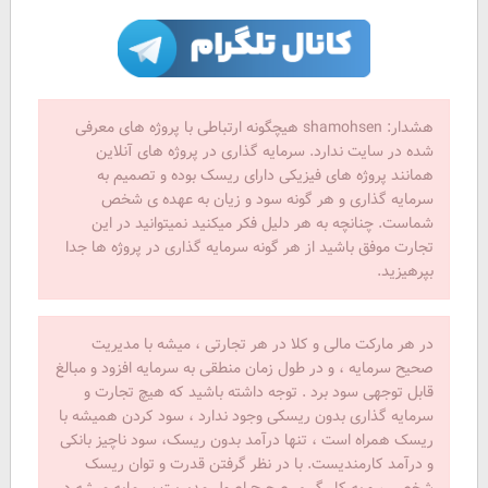
هشدار: shamohsen هیچگونه ارتباطی با پروژه های معرفی
شده در سایت ندارد. سرمایه گذاری در پروژه های آنلاین
همانند پروژه های فیزیکی دارای ریسک بوده و تصمیم به
سرمایه گذاری و هر گونه سود و زیان به عهده ی شخص
شماست. چنانچه به هر دلیل فکر میکنید نمیتوانید در این
تجارت موفق باشید از هر گونه سرمایه گذاری در پروژه ها جدا
بپرهیزید.
در هر مارکت مالی و کلا در هر تجارتی ، میشه با مدیریت
صحیح سرمایه ، و در طول زمان منطقی به سرمایه افزود و مبالغ
قابل توجهی سود برد . توجه داشته باشید که هیچ تجارت و
سرمایه گذاری بدون ریسکی وجود ندارد ، سود کردن همیشه با
ریسک همراه است ، تنها درآمد بدون ریسک، سود ناچیز بانکی
و درآمد کارمندیست. با در نظر گرفتن قدرت و توان ریسک
شخصی ، و به کار گیری صحیح اصول مدیریت سرمایه میشه در