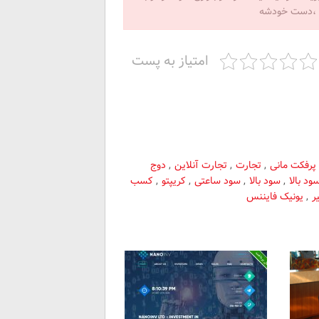
ص ،دست خودشه
امتیاز به پست
پرفکت مانی
,
تجارت
,
تجارت آنلاین
,
دوج
ود بالا
,
سود بالا
,
سود ساعتی
,
کریپتو
,
کسب
ر
,
یونیک فایننس