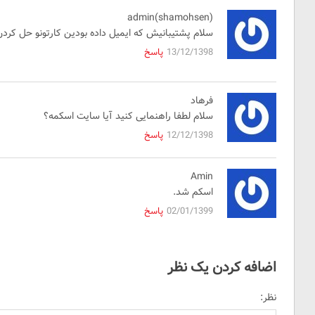
admin(shamohsen)
سلام پشتیبانیش که ایمیل داده بودین کارتونو حل کردن
13/12/1398
پاسخ
فرهاد
سلام لطفا راهنمایی کنید آیا سایت اسکمه؟
12/12/1398
پاسخ
Amin
اسکم شد.
02/01/1399
پاسخ
اضافه کردن یک نظر
نظر: