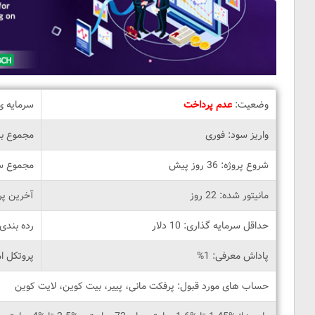
وضعیت:
عدم پرداخت
سرمایه ی فعا
واریز سود: فوری
مجموع برداش
شروع پروژه: 36 روز پیش
مجموع س
مانیتور شده: 22 روز
آخرین پرداخت:
حداقل سرمایه گذاری: 10 دلار
رده بندی ادم
پاداش معرفی: 1%
پروتکل ام
حساب های مورد قبول: پرفکت مانی، پییر، بیت کوین، لایت کوین