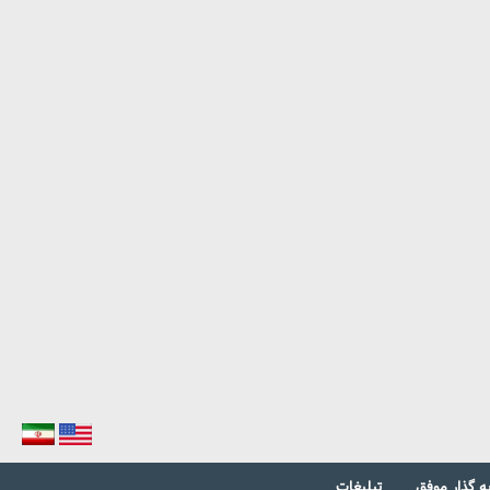
ه گذار موفق
تبلیغات