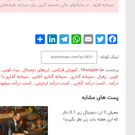
سرمایه افزود . در مارکتهای مالی تصمیم گیری برای سرمایه هرشخ
Share
LinkedIn
Telegram
WhatsApp
Email
Facebook
Twitter
لینک کوتاه :
Y
برچسب ها:
Hourgain
,
آموزش فارکس
,
ارزهای دیجیتال
,
بیت کوین
,
کوین
,
رفرال
,
سرمایه گذاری
,
سرمایه گذاری آنلاین
,
سرمایه گذاری با س
درآمد
,
کسب درآمد آنلاین
,
کسب درآمد اینترنتی
,
کسب درآمد میلیونی
پست های مشابه
معرفی 3 ارز دیجیتال زیر 0.1 دلار
که این هفته باید زیر نظر بگیرید!