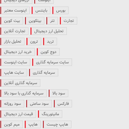
بورس
بایننس
اینوست معتبر
تجارت
تتر
بیتکوین
بیت کوین
تحلیل ارز دیجیتال
تجارت آنلاین
ترید
ترون
تحلیل بازار
دوج کوین
خرید ارز دیجیتال
سایت سرمایه گذاری
سایت اینوست
سرمایه گذاری
سایت هایپ
سرمایه گذاری آنلاین
سود بالا
سرمایه گذاری با سود بالا
فارکس
سود ساعتی
سود روزانه
مانیتورینگ
قیمت ارز دیجیتال
هایپ چیست
هایپ
میم کوین