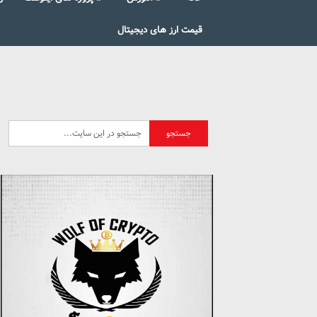
قیمت ارز های دیجیتال