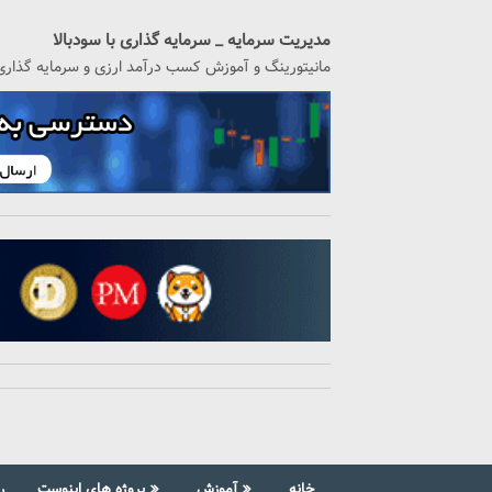
رگشت
ه
مدیریت سرمایه _ سرمایه گذاری با سودبالا
حتوا
مانیتورینگ و آموزش کسب درآمد ارزی و سرمایه گذاری
خانه
آموزش
پروژه های اینوست
ر