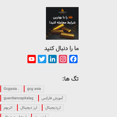
ما را دنبال کنید
ouTube
Twitter
LinkedIn
Instagram
Facebook
Channel
تگ ها:
. Gcgasia
gcg asia
آموزش فارکس
guardiancapitalag
ارزدیجیتال
ارز دیجیتال
اتریوم
اینوست
ارزهای دیجیتال