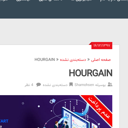
۱۶/۱۲/۱۳۹۷
صفحه اصلی
دسته‌بندی نشده
HOURGAIN
HOURGAIN
بوسیله
Shamohsen
دسته‌بندی نشده
4 نظر
HOURGAIN
Reviewed
by
Shamohsen
on
Mar
7
Rating: