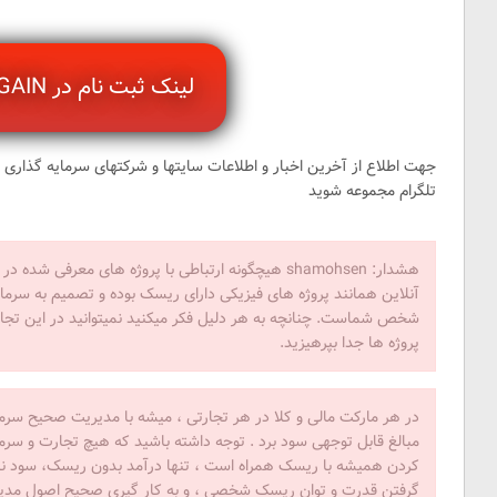
لینک ثبت نام در HOURGAIN
جهت اطلاع از آخرین اخبار و اطلاعات سایتها و شرکتهای سرمایه گذاری 
تلگرام مجموعه شوید
هشدار: shamohsen هیچگونه ارتباطی با پروژه های معرفی 
آنلاین همانند پروژه های فیزیکی دارای ریسک بوده و تصمیم به سرمای
شخص شماست. چنانچه به هر دلیل فکر میکنید نمیتوانید در این تجار
پروژه ها جدا بپرهیزید.
در هر مارکت مالی و کلا در هر تجارتی ، میشه با مدیریت صحیح سرمای
مبالغ قابل توجهی سود برد . توجه داشته باشید که هیچ تجارت و سرم
کردن همیشه با ریسک همراه است ، تنها درآمد بدون ریسک، سود ناچی
گرفتن قدرت و توان ریسک شخصی ، و به کار گیری صحیح اصول مدیری