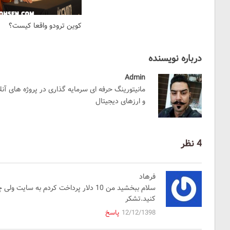
کوین ترودو واقعا کیست؟
درباره نویسنده
Admin
مانیتورینگ حرفه ای سرمایه گذاری در پروژه های آن
و ارزهای دیجیتال
4 نظر
فرهاد
سلام ببخشید من 10 دلار پرداخت کردم به س
کنید.تشکر
12/12/1398
پاسخ