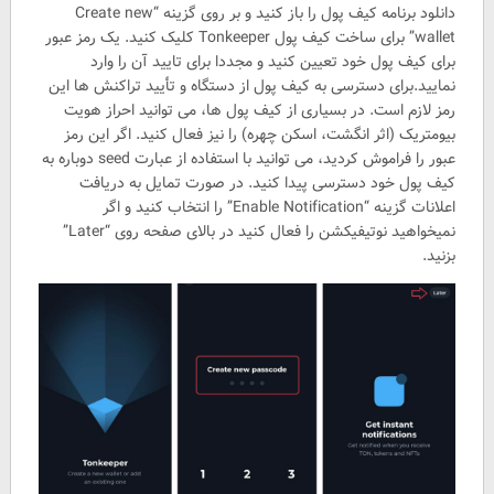
دانلود برنامه کیف پول را باز کنید و بر روی گزینه “Create new
wallet” برای ساخت کیف پول Tonkeeper کلیک کنید. یک رمز عبور
برای کیف پول خود تعیین کنید و مجددا برای تایید آن را وارد
نمایید.برای دسترسی به کیف پول از دستگاه و تأیید تراکنش ها این
رمز لازم است. در بسیاری از کیف پول ها، می توانید احراز هویت
بیومتریک (اثر انگشت، اسکن چهره) را نیز فعال کنید. اگر این رمز
عبور را فراموش کردید، می توانید با استفاده از عبارت seed دوباره به
کیف پول خود دسترسی پیدا کنید. در صورت تمایل به دریافت
اعلانات گزینه “Enable Notification” را انتخاب کنید و اگر
نمیخواهید نوتیفیکشن را فعال کنید در بالای صفحه روی “Later”
بزنید.