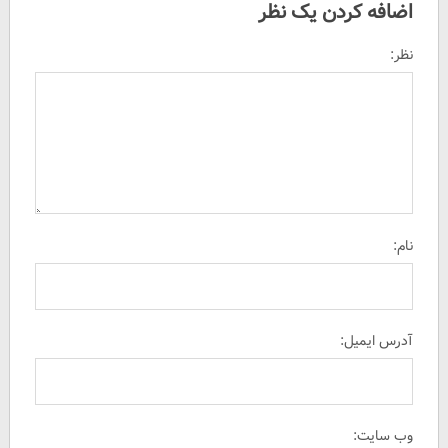
اضافه کردن یک نظر
نظر:
نام:
آدرس ایمیل:
وب سایت: