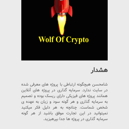
هشدار
شامحسن هیچگونه ارتباطی با پروژه های معرفی شده
در سایت ندارد. سرمایه گذاری در پروژه های آنلاین
همانند پروژه های فیزیکی دارای ریسک بوده و تصمیم
به سرمایه گذاری و هر گونه سود و زیان به عهده ی
شخص شماست. چنانچه به هر دلیل فکر میکنید
نمیتوانید در این تجارت موفق باشید از هر گونه
سرمایه گذاری در پروژه ها جدا بپرهیزید.