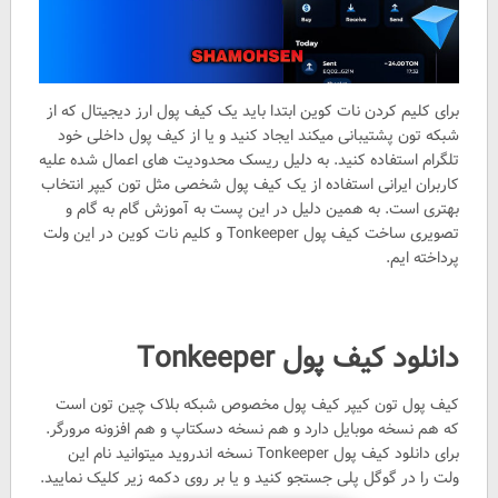
برای کلیم کردن نات کوین ابتدا باید یک کیف پول ارز دیجیتال که از
شبکه تون پشتیبانی میکند ایجاد کنید و یا از کیف پول داخلی خود
تلگرام استفاده کنید. به دلیل ریسک محدودیت های اعمال شده علیه
کاربران ایرانی استفاده از یک کیف پول شخصی مثل تون کیپر انتخاب
بهتری است. به همین دلیل در این پست به آموزش گام به گام و
تصویری ساخت کیف پول Tonkeeper و کلیم نات کوین در این ولت
پرداخته ایم.
دانلود کیف پول Tonkeeper
کیف پول تون کیپر کیف پول مخصوص شبکه بلاک چین تون است
که هم نسخه موبایل دارد و هم نسخه دسکتاپ و هم افزونه مرورگر.
برای دانلود کیف پول Tonkeeper نسخه اندروید میتوانید نام این
ولت را در گوگل پلی جستجو کنید و یا بر روی دکمه زیر کلیک نمایید.