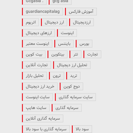
. Gcgasia
gcg asia
آموزش فارکس
guardiancapitalag
ارزدیجیتال
ارز دیجیتال
اتریوم
اینوست
ارزهای دیجیتال
بورس
بایننس
اینوست معتبر
تجارت
تتر
بیتکوین
بیت کوین
تحلیل ارز دیجیتال
تجارت آنلاین
ترید
ترون
تحلیل بازار
دوج کوین
خرید ارز دیجیتال
سایت سرمایه گذاری
سایت اینوست
سرمایه گذاری
سایت هایپ
سرمایه گذاری آنلاین
سود بالا
سرمایه گذاری با سود بالا