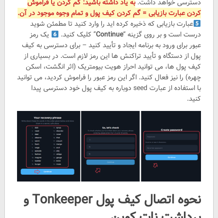
دسترسی خواهد داشت.
به یاد داشته باشید: گم کردن یا فراموش
کردن عبارت بازیابی = گم کردن کیف پول و تمام وجوه موجود در آن.
عبارت بازیابی که ذخیره کرده اید را وارد کنید تا مطمئن شوید
درست است و بر روی گزینه “
Continue
” کلیک کنید.
یک رمز
عبور برای ورود به برنامه ایجاد و تأیید کنید – برای دسترسی به کیف
پول از دستگاه و تأیید تراکنش ها این رمز لازم است. در بسیاری از
کیف پول ها، می توانید احراز هویت بیومتریک (اثر انگشت، اسکن
چهره) را نیز فعال کنید. اگر این رمز عبور را فراموش کردید، می توانید
با استفاده از عبارت seed دوباره به کیف پول خود دسترسی پیدا
کنید.
نحوه اتصال کیف پول Tonkeeper و
برداشت نات کوین