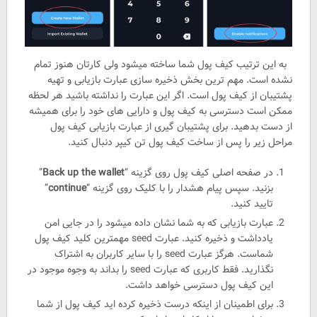
به این ترتیب کیف پول شما ساخته میشود ولی کارتان هنوز تمام
نشده است. مهم ترین بخش ذخیره سازی عبارت بازیابی و تهیه
پشتیبان از کیف پول است. اگر این عبارت را نداشته باشید هر لحظه
ممکن است دسترسی به کیف پول و دارایی های خود را برای همیشه
از دست بدهید. برای پشتیبان گیری از عبارت بازیابی کیف پول
مراحل زیر را پس از ساخت کیف پول تن کیپر دنبال کنید.
در صفحه اصلی کیف پول روی گزینه “
Back up the wallet
”
بزنید. سپس پیام هشدار را با کلیک روی گزینه “
continue
”
تایید کنید.
عبارت بازیابی که به شما نشان داده میشود را در جایی امن
یادداشت و ذخیره کنید. عبارت seed مهمترین کلید کیف پول
شماست. هرگز عبارت seed را با سایر کاربران به اشتراک
نگذارید. فقط کاربری که عبارت seed را بداند به وجوه موجود در
این کیف پول دسترسی خواهد داشت.
برای اطمینان از اینکه درست ذخیره کرده اید کیف پول از شما