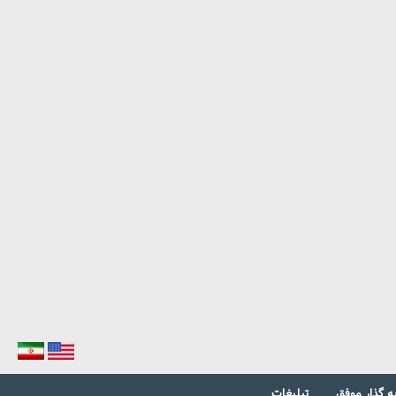
ه گذار موفق
تبلیغات