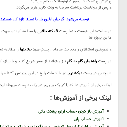
پردازش پرداخت ها بصورت اوتوماتیک انجام می‌شود
و پس از درخاست برداشت سریعا به ولت کاربر واریز می‌گردد.
توصیه می‌شود اگر برای اولین بار یا نسبتا تازه کار هستید
در سایت‌های اینوست حتما پست
8 نکته طلایی
را مطالعه کرده و جهت آ
مااین پروژه ها
و همچنین استراتژی و مدیریت سرمایه، پستِ
سبد برترینها
را مطالعه نما
در پست
راهنمای گام به گام
نیز میتوانید از صفر شروع کنید و با سازو ک
همچنین در پست
دیکشنری
نیز با کلمات رایج در این بیزینس آشنا خوا
لینک برخی از آموزش‌ها که با کیلیک بر روی هر یک به پست مربوطه ارج
لینک برخی از آموزش‌ها :
آموزش باز کردن حساب ارزی پرفکت مانی
آموزش حساب پایر
آموزش ساخت کیف پول کوینومی برای نگهداری بیت کوین و انواع ا