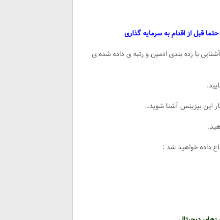
 حتما قبل از اقدام به سرمایه گذاری
شنایی با رده بندی ادمین و رتبه ی داده شده ی
یید.
ار این بیزینس آشنا شوید،.
هید.
اع داده خواهید شد :
رزهای دیجیتال