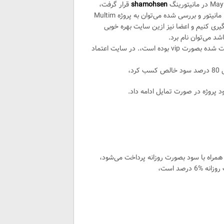
shamohsen
قرار گرفت،
سایت‌های سرمایه گذاری با پلنهای مشابه این پروژه که قبلا در سایت ما مانیتور و بررسی شده می‌توان به پروژه Multim
موفق شدیم از آن سود گیری کنیم و اعضا نیز ازین سایت بهره خوبی
که لیست شده بصورت vip بوده است،. در سایت اعتماد
د،
د پروژه در صورت تمایل ادامه داد.