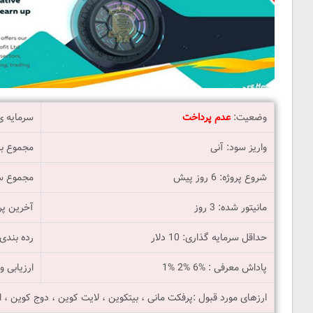
وضعیت:
عدم پرداخت
سرمایه ی فعا
واریز سود: آنی
مجموع برداش
شروع پروژه: 6 روز پیش
مجموع سو
مانیتور شده: 3 روز
آخرین پرداخت:
حداقل سرمایه گذاری: 10 دلار
رده بندی ادم
پاداش معرفی : %6 %2 %1
ارزیابی و
ارزهای مورد قبول :پرفکت مانی ، بیتکوین ، لایت کوین ، دوج کوین ،