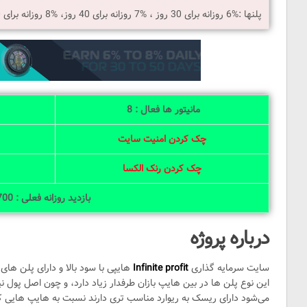
پلنها :%6 روزانه برای 30 روز ، %7 روزانه برای 40 روز، %8 روزانه برای 50 روز (اصل سرمایه همراه باسود)
مانیتور ها فعال : 8
چک کردن امنیت سایت
چک کردن رنک الکسا
بازدید روزانه فعلی : 2700
درباره پروژه
سایت سرمایه گذاری
Infinite profit
هایپی با سود بالا و دارای پلن های
اين نوع پلن ها در بین هایپ بازان طرفدار زیاد دارد، و چون اصل پول ن
می‌شود دارای ریسک به ریوارد مناسب تری دارند نسبت به هایپ هایی که 