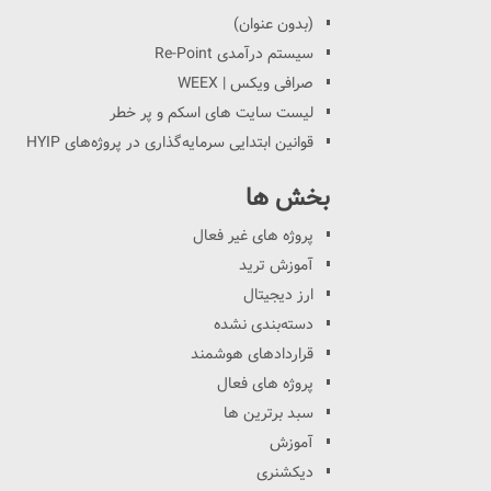
(بدون عنوان)
سیستم درآمدی Re-Point
صرافی ویکس | WEEX
لیست سایت های اسکم و پر خطر
قوانین ابتدایی سرمایه‌گذاری در پروژه‌های HYIP
بخش ها
پروژه های غیر فعال
آموزش ترید
ارز دیجیتال
دسته‌بندی نشده
قراردادهای هوشمند
پروژه های فعال
سبد برترین ها
آموزش
دیکشنری