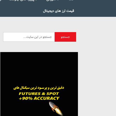
قیمت ارز های دیجیتال