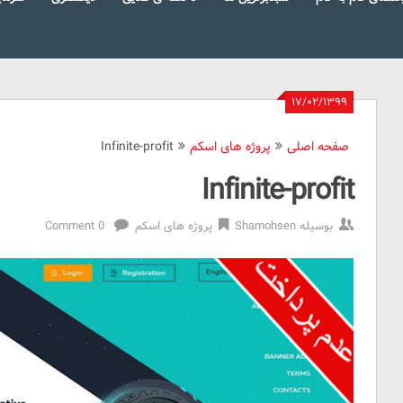
۱۷/۰۲/۱۳۹۹
صفحه اصلی
پروژه های اسکم
Infinite-profit
Infinite-profit
بوسیله
Shamohsen
پروژه های اسکم
0 Comment