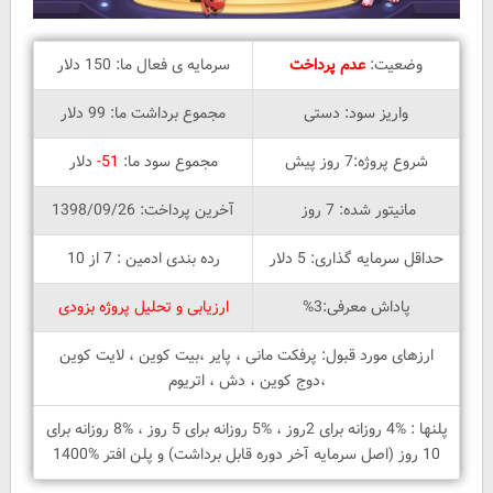
وضعیت:
عدم پرداخت
سرمایه ی فعال ما: 150 دلار
واریز سود: دستی
مجموع برداشت ما: 99 دلار
شروع پروژه:7 روز پیش
مجموع سود ما:
51-
دلار
مانیتور شده: 7 روز
آخرین پرداخت: 1398/09/26
حداقل سرمایه گذاری: 5 دلار
رده بندی ادمین : 7 از 10
پاداش معرفی:3%
ارزیابی و تحلیل پروژه بزودی
ارزهای مورد قبول: پرفکت مانی ، پایر ،بیت کوین ، لایت کوین
،دوج کوین ، دش ، اتریوم
پلنها : %4 روزانه برای 2روز ، %5 روزانه برای 5 روز ، %8 روزانه برای
10 روز (اصل سرمایه آخر دوره قابل برداشت) و پلن افتر %1400