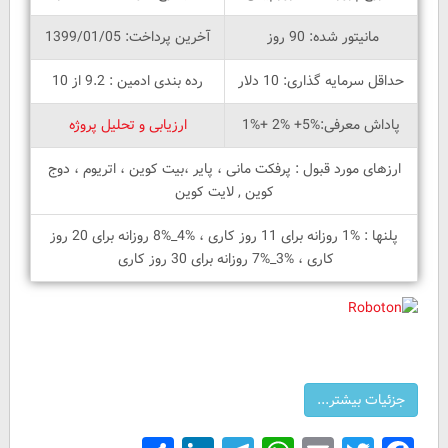
مانیتور شده: 90 روز
آخرین پرداخت: 1399/01/05
حداقل سرمایه گذاری: 10 دلار
رده بندی ادمین : 9.2 از 10
پاداش معرفی:%5+ %2 +%1
ارزیابی و تحلیل پروژه
ارزهای مورد قبول : پرفکت مانی ، پایر ،بیت کوین ، اتریوم ، دوج
کوین , لایت کوین
پلنها : %1 روزانه برای 11 روز کاری ، %4_%8 روزانه برای 20 روز
کاری ، %3_%7 روزانه برای 30 روز کاری