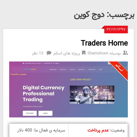
برچسب:
دوج کوین
۲۲/۱۲/۱۳۹۷
Traders Home
بوسیله
Shamohsen
پروژه های اسکم
13 نظر
وضعیت:
عدم پرداخت
سرمایه ی فعال ما: 400 دلار