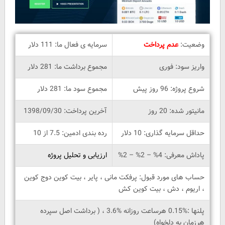
وضعیت:
عدم پرداخت
سرمایه ی فعال ما: 111 دلار
واریز سود: فوری
مجموع برداشت ما: 281 دلار
شروع پروژه: 96 روز پیش
مجموع سود ما: 281 دلار
مانیتور شده: 20 روز
آخرین پرداخت: 1398/09/30
حداقل سرمایه گذاری: 10 دلار
رده بندی ادمین: 7.5 از 10
پاداش معرفی: 4% – 2% – 2%
ارزیابی و تحلیل پروژه
حساب های مورد قبول: پرفکت مانی ، پایر ، بیت کوین دوج کوین
، اریوم ، دش ، بیت کوین کش
پلنها :%0.15 هرساعت روزانه %3.6 ، ( برداشت اصل سپرده
هرزمان به دلخواه)