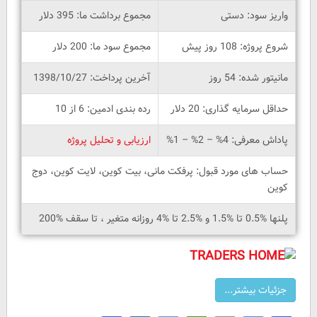
واریز سود: دستی
مجموع برداشت ما: 395 دلار
شروع پروژه: 108 روز پیش
مجموع سود ما: 200 دلار
مانیتور شده: 54 روز
آخرین پرداخت: 1398/10/27
حداقل سرمایه گذاری: 20 دلار
رده بندی ادمین: 6 از 10
پاداش معرفی: 4% – 2% – 1%
ارزیابی و تحلیل پروژه
حساب های مورد قبول: پرفکت مانی، بیت کوین، لایت کوین، دوج
کوین
پلنها %0.5 تا %1.5 و %2.5 تا %4 روزانه متغیر ، تا سقف %200