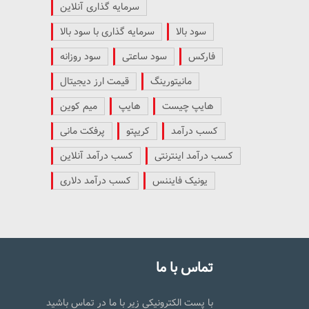
سرمایه گذاری آنلاین
سود بالا
سرمایه گذاری با سود بالا
فارکس
سود ساعتی
سود روزانه
مانیتورینگ
قیمت ارز دیجیتال
هایپ چیست
هایپ
میم کوین
کسب درآمد
کریپتو
پرفکت مانی
کسب درآمد اینترنتی
کسب درآمد آنلاین
یونیک فایننس
کسب درآمد دلاری
تماس با ما
با پست الکترونیکی زیر با ما در تماس باشید