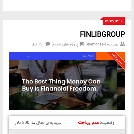
۱۵/۱۲/۱۳۹۷
FINLIBGROUP
بوسیله
Shamohsen
پروژه های اسکم
15 نظر
وضعیت:
عدم پرداخت
سرمایه ی فعال ما: 300 دلار