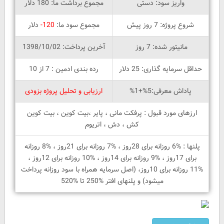
واریز سود: دستی
مجموع برداشت ما: 180 دلار
شروع پروژه: 7 روز پیش
مجموع سود ما:
120-
دلار
مانیتور شده: 7 روز
آخرین پرداخت: 1398/10/02
حداقل سرمایه گذاری: 25 دلار
رده بندی ادمین : 7 از 10
پاداش معرفی:5%+1%
ارزیابی و تحلیل پروژه بزودی
ارزهای مورد قبول : پرفکت مانی ، پایر ،بیت کوین ، بیت کوین
کش ، دش ، اتریوم
پلنها : %6 روزانه برای 28روز ، %7 روزانه برای 21روز ، %8 روزانه
برای 17روز ، %9 روزانه برای 14روز ، %10 روزانه برای 12روز ،
%11 روزانه برای 10روز، (اصل سرمایه همراه با سود روزانه پرداخت
میشود) و پلنهای افتر %250 تا %520