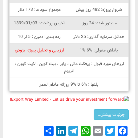
شروع پروژه: 482 روز پیش
مجموع سود ما: 173 دلار
مانیتور شده: 24 روز
آخرین پرداخت: 1399/01/03
حداقل سرمایه گذاری: 25 دلار
رده بندی ادمین : 5 از 10
پاداش معرفی: %6 %1
ارزیابی و تحلیل پروژه بزودی
ارزهای مورد قبول : پرفکت مانی ، پایر ، بیت کوین , لایت کوین ،
اتریوم
پلنها : %6 تا %9 روزانه مادام العمر
Share
LinkedIn
Telegram
WhatsApp
Email
Facebook
Twitter