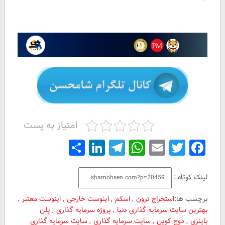
امتیاز به پست
Share
LinkedIn
Telegram
WhatsApp
Email
Facebook
Twitter
لینک کوتاه :
برچسب ها:
استخراج ترون
,
اسکم
,
اینوست خارجی
,
اینوست معتبر
,
بهترین سایت سرمایه گذاری دنیا
,
پروژه سرمایه گذاری
,
پلن
باینری
,
دوج کوین
,
سایت سرمایه گذاری
,
سایت سرمایه گذاری