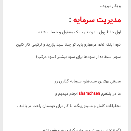
و بکار ببرید…
مدیریت سرمایه
:
اول حفظ پول ، درصد ریسک معقول و حساب شده .
دوم اینکه تخم مرغهارو باید تو چنتا سبد بزارید و ترکیبی کار کنین
سوم استفاده از سودها برای سود بیشتر (سود مرکب)
معرفی بهترین سبدهای سرمایه گذاری رو
ما در پلتفرم
shamohsen
انجام میدیم و
تحقیقات کامل و مانیتورینگ، تا کار برای دوستان راحت تر باشه .
اگه انتخاب درست و سرمایه گذاری به موقع باشه