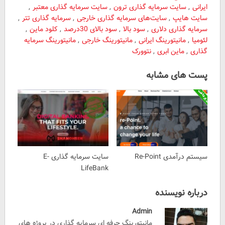
ایرانی
,
سایت سرمایه گذاری ترون
,
سایت سرمایه گذاری معتبر
,
سایت هایپ
,
سایت‌های سرمایه گذاری خارجی
,
سرمایه گذاری تتر
,
سرمایه گذاری دلاری
,
سود بالا
,
سود بالای 30درصد
,
کلود ماین
,
لئومیا
,
مانیتورینگ ایرانی
,
مانیتورینگ خارجی
,
مانیتورینگ سرمایه
گذاری
,
ماین ابری
,
نتوورک
پست های مشابه
سیستم درآمدی Re-Point
سایت سرمایه گذاری E-
LifeBank
درباره نویسنده
Admin
مانیتورینگ حرفه ای سرمایه گذاری در پروژه های